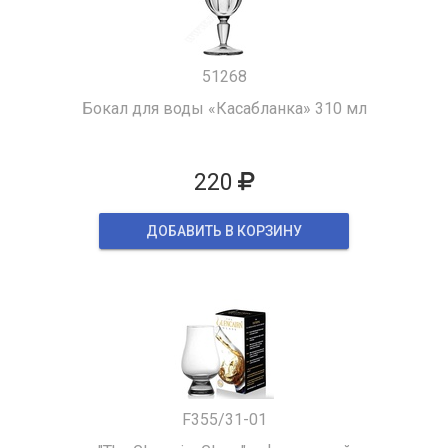
51268
Бокал для воды «Касабланка» 310 мл
220
ДОБАВИТЬ В КОРЗИНУ
F355/31-01