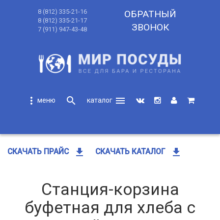
8 (812) 335-21-16
ОБРАТНЫЙ
8 (812) 335-21-17
ЗВОНОК
7 (911) 947-43-48
more_vert
search
menu
search
get_app
get_app
СКАЧАТЬ ПРАЙС
СКАЧАТЬ КАТАЛОГ
Станция-корзина
буфетная для хлеба с