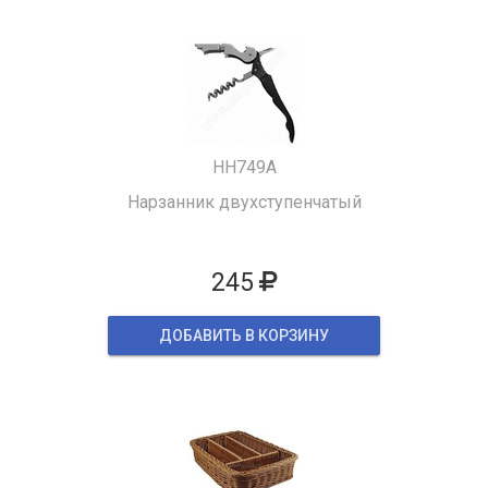
HH749A
Нарзанник двухступенчатый
245
ДОБАВИТЬ В КОРЗИНУ