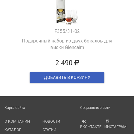
F355/31-02
Подарочный набор из двух бокалов для
виски Glencairn
2 490
ДОБАВИТЬ В КОРЗИНУ
Карта сайта
Социальные сети
О КОМПАНИИ
НОВОСТИ
ВКОНТАКТЕ
ИНСТАГРАМ
КАТАЛОГ
СТАТЬИ