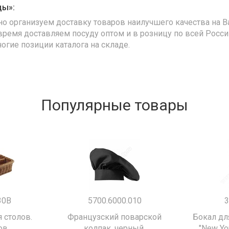
ды»:
но организуем доставку товаров наилучшего качества на В
время доставляем посуду оптом и в розницу по всей Росс
ногие позиции каталога на складе.
Популярные товары
30B
5700.6000.010
3
 столов.
Французский поварской
Бокал дл
ов
колпак, черный.
"New Yor