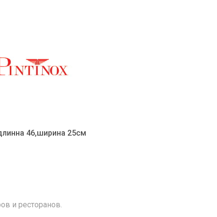
,длинна 46,ширина 25см
ов и ресторанов.