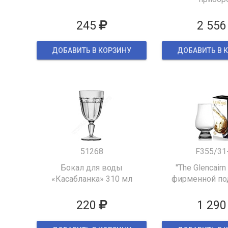
245
2 556
ДОБАВИТЬ В КОРЗИНУ
ДОБАВИТЬ В 
51268
F355/31
Бокал для воды
"The Glencairn
«Касабланка» 310 мл
фирменной по
упаков
220
1 290