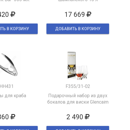
420
17 669
ТЬ В КОРЗИНУ
ДОБАВИТЬ В КОРЗИНУ
HH431
F355/31-02
 для краба
Подарочный набор из двух
бокалов для виски Glencairn
860
2 490