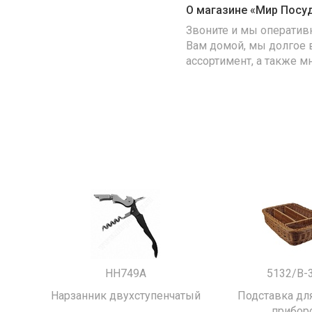
О магазине «Мир Посу
Звоните и мы оператив
Вам домой, мы долгое 
ассортимент, а также м
HH749A
5132/B-
Нарзанник двухступенчатый
Подставка для
прибор