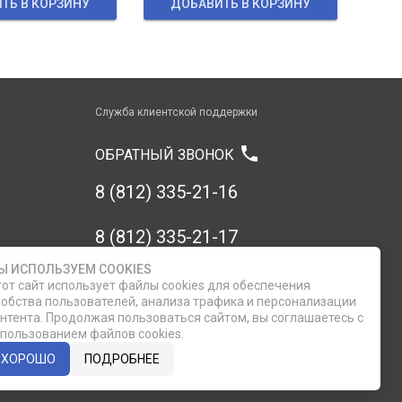
ТЬ В КОРЗИНУ
ДОБАВИТЬ В КОРЗИНУ
Служба клиентской поддержки
phone
ОБРАТНЫЙ ЗВОНОК
8 (812) 335-21-16
8 (812) 335-21-17
Ы ИСПОЛЬЗУЕМ COOKIES
7 (911) 947-43-48
от сайт использует файлы cookies для обеспечения
обства пользователей, анализа трафика и персонализации
нтента. Продолжая пользоваться сайтом, вы соглашаетесь с
пользованием файлов cookies.
ХОРОШО
ПОДРОБНЕЕ