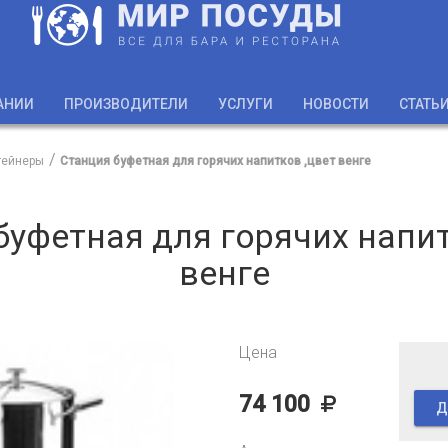
АНИИ
ПРОИЗВОДИТЕЛИ
УСЛУГИ
НОВОСТИ
СТАТЬ
тейнеры
Станция буфетная для горячих напитков ,цвет венге
буфетная для горячих напит
венге
Цена
74 100
Д