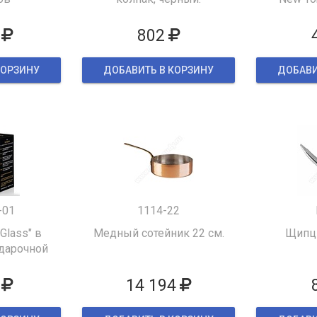
802
КОРЗИНУ
ДОБАВИТЬ В КОРЗИНУ
ДОБАВИ
-01
1114-22
 Glass" в
Медный сотейник 22 см.
Щипцы
дарочной
ке
14 194