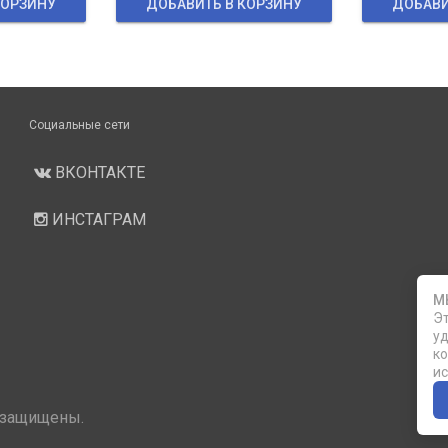
КОРЗИНУ
ДОБАВИТЬ В КОРЗИНУ
ДОБАВИ
Социальные сети
ВКОНТАКТЕ
ИНСТАГРАМ
М
Эт
уд
ко
ис
 защищены.