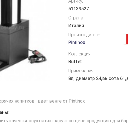
Артикул
51139527
Страна
Италия
Производитель
Pintinox
Коллекция
Buffet
Примечания
8л; диаметр 24,высота 61
рячих напитков , цвет венге от Pintinox
ены:
упить качественную и выгодную по цене продукцию для бар