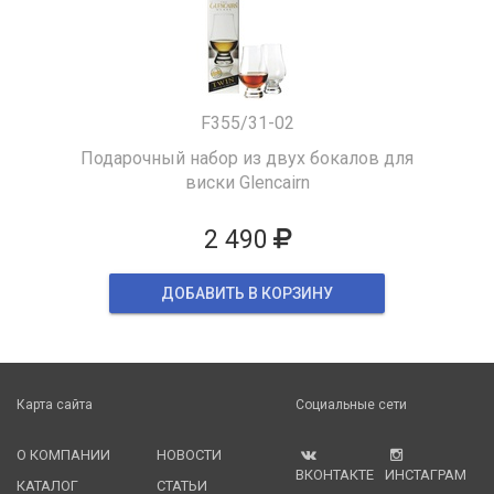
F355/31-02
Подарочный набор из двух бокалов для
виски Glencairn
2 490
ДОБАВИТЬ В КОРЗИНУ
Карта сайта
Социальные сети
О КОМПАНИИ
НОВОСТИ
ВКОНТАКТЕ
ИНСТАГРАМ
КАТАЛОГ
СТАТЬИ