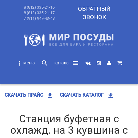
8 (812) 335-21-16
ОБРАТНЫЙ
8 (812) 335-21-17
ЗВОНОК
7 (911) 947-43-48
more_vert
search
menu
search
get_app
get_app
СКАЧАТЬ ПРАЙС
СКАЧАТЬ КАТАЛОГ
Станция буфетная с
охлажд. на 3 кувшина с