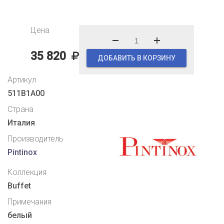
Цена
35 820
ДОБАВИТЬ В КОРЗИНУ
Артикул
511B1A00
Страна
Италия
Производитель
Pintinox
Коллекция
Buffet
Примечания
белый