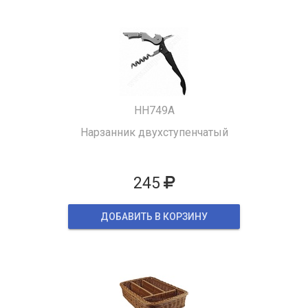
HH749A
Нарзанник двухступенчатый
245
ДОБАВИТЬ В КОРЗИНУ