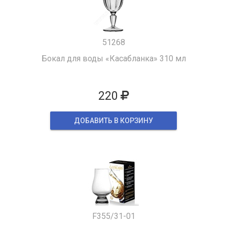
51268
Бокал для воды «Касабланка» 310 мл
220
ДОБАВИТЬ В КОРЗИНУ
F355/31-01