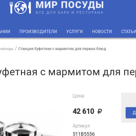
АНИИ
ПРОИЗВОДИТЕЛИ
УСЛУГИ
НОВОСТИ
СТАТЬ
тейнеры
Станция буфетная с мармитом для первых блюд
уфетная с мармитом для п
Цена
42 610
Д
Артикул
511B5556