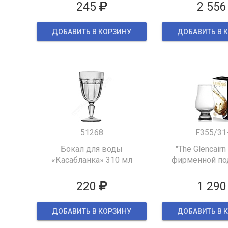
245
2 556
ДОБАВИТЬ В КОРЗИНУ
ДОБАВИТЬ В 
51268
F355/31
Бокал для воды
"The Glencairn
«Касабланка» 310 мл
фирменной по
упаков
220
1 290
ДОБАВИТЬ В КОРЗИНУ
ДОБАВИТЬ В 