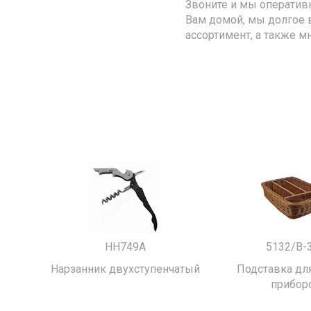
Звоните и мы оператив
Вам домой, мы долгое 
ассортимент, а также м
HH749A
5132/B-
Нарзанник двухступенчатый
Подставка для
прибор