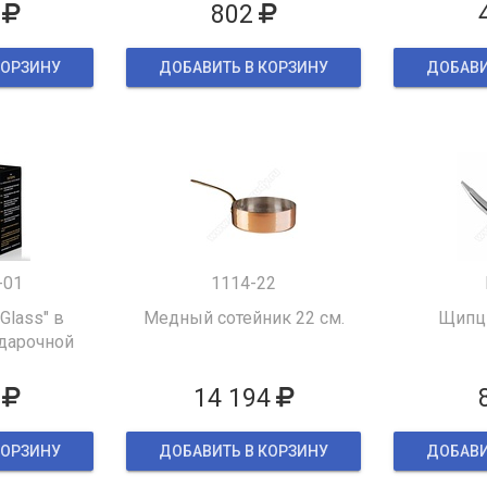
802
КОРЗИНУ
ДОБАВИТЬ В КОРЗИНУ
ДОБАВИ
-01
1114-22
 Glass" в
Медный сотейник 22 см.
Щипцы
дарочной
ке
14 194
КОРЗИНУ
ДОБАВИТЬ В КОРЗИНУ
ДОБАВИ