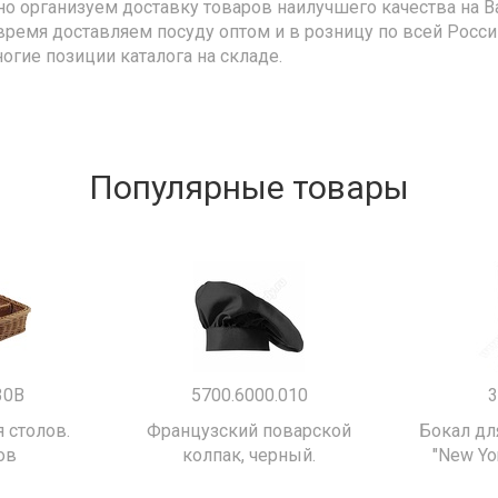
но организуем доставку товаров наилучшего качества на В
время доставляем посуду оптом и в розницу по всей Росс
ногие позиции каталога на складе.
Популярные товары
30B
5700.6000.010
3
 столов.
Французский поварской
Бокал дл
ов
колпак, черный.
"New Yor