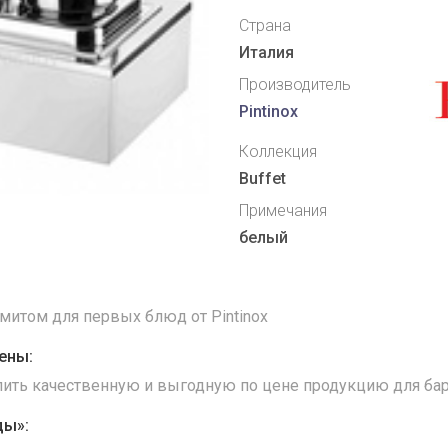
Страна
Италия
Производитель
Pintinox
Коллекция
Buffet
Примечания
белый
митом для первых блюд от Pintinox
ены:
упить качественную и выгодную по цене продукцию для бар
ды»: