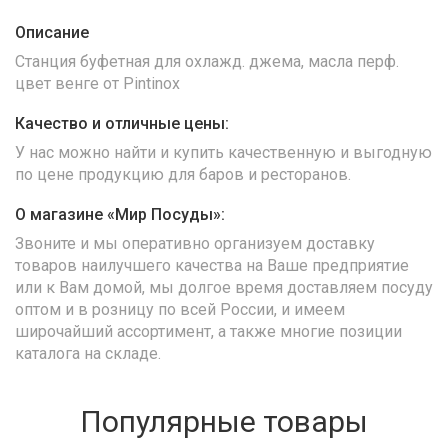
Описание
Станция буфетная для охлажд. джема, масла перф.
цвет венге от Pintinox
Качество и отличные цены:
У нас можно найти и купить качественную и выгодную
по цене продукцию для баров и ресторанов.
О магазине «Мир Посуды»:
Звоните и мы оперативно организуем доставку
товаров наилучшего качества на Ваше предприятие
или к Вам домой, мы долгое время доставляем посуду
оптом и в розницу по всей России, и имеем
широчайший ассортимент, а также многие позиции
каталога на складе.
Популярные товары