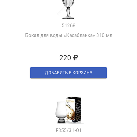
51268
Бокал для воды «Касабланка» 310 мл
220
ДОБАВИТЬ В КОРЗИНУ
F355/31-01