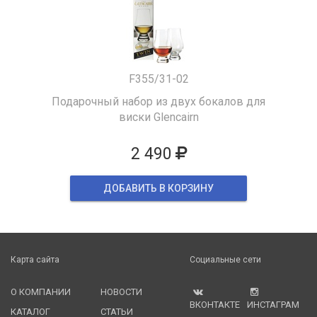
F355/31-02
Подарочный набор из двух бокалов для
виски Glencairn
2 490
ДОБАВИТЬ В КОРЗИНУ
Карта сайта
Социальные сети
О КОМПАНИИ
НОВОСТИ
ВКОНТАКТЕ
ИНСТАГРАМ
КАТАЛОГ
СТАТЬИ