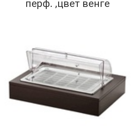
перф. ,цвет венге