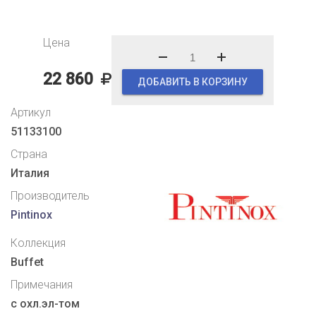
Цена
22 860
ДОБАВИТЬ В КОРЗИНУ
Артикул
51133100
Страна
Италия
Производитель
Pintinox
Коллекция
Buffet
Примечания
с охл.эл-том