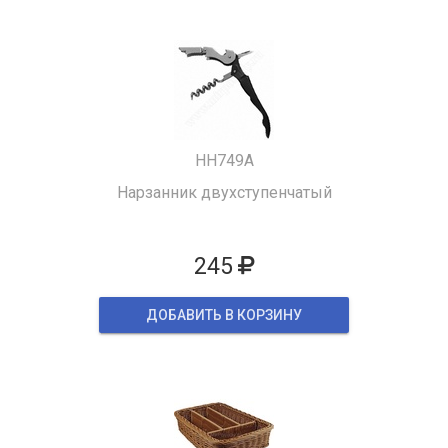
HH749A
Нарзанник двухступенчатый
245
ДОБАВИТЬ В КОРЗИНУ