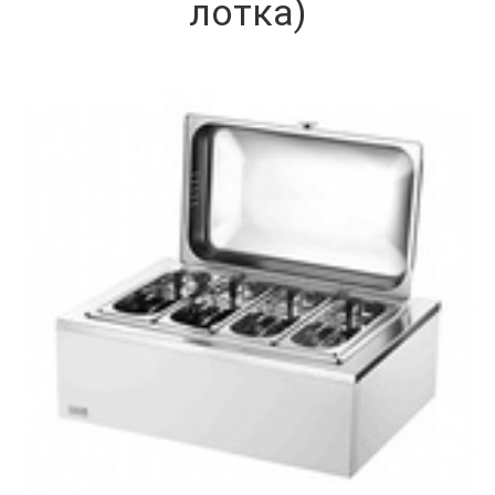
лотка)