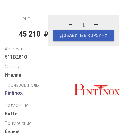
Цена
45 210
ДОБАВИТЬ В КОРЗИНУ
Артикул
511B2810
Страна
Италия
Производитель
Pintinox
Коллекция
Buffet
Примечания
белый