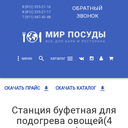
8 (812) 335-21-16
ОБРАТНЫЙ
8 (812) 335-21-17
ЗВОНОК
7 (911) 947-43-48
more_vert
search
menu
search
get_app
get_app
СКАЧАТЬ ПРАЙС
СКАЧАТЬ КАТАЛОГ
Станция буфетная для
подогрева овощей(4