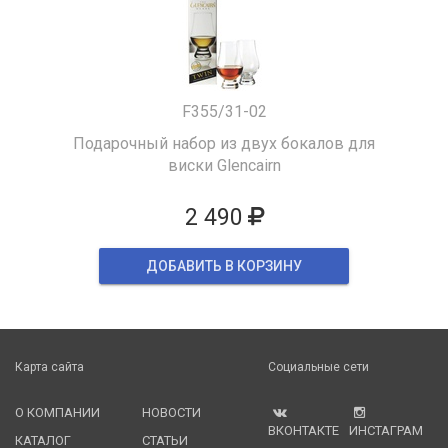
F355/31-02
Подарочный набор из двух бокалов для
виски Glencairn
2 490
ДОБАВИТЬ В КОРЗИНУ
Карта сайта
Социальные сети
О КОМПАНИИ
НОВОСТИ
ВКОНТАКТЕ
ИНСТАГРАМ
КАТАЛОГ
СТАТЬИ