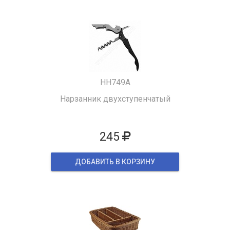
HH749A
Нарзанник двухступенчатый
245
ДОБАВИТЬ В КОРЗИНУ