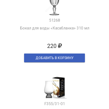
51268
Бокал для воды «Касабланка» 310 мл
220
ДОБАВИТЬ В КОРЗИНУ
F355/31-01