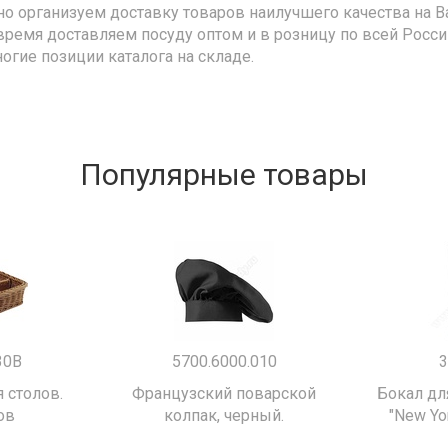
но организуем доставку товаров наилучшего качества на В
время доставляем посуду оптом и в розницу по всей Росс
ногие позиции каталога на складе.
Популярные товары
30B
5700.6000.010
3
 столов.
Французский поварской
Бокал дл
ов
колпак, черный.
"New Yor