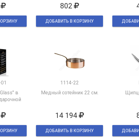
802
КОРЗИНУ
ДОБАВИТЬ В КОРЗИНУ
ДОБАВИ
-01
1114-22
 Glass" в
Медный сотейник 22 см.
Щипцы
дарочной
ке
14 194
КОРЗИНУ
ДОБАВИТЬ В КОРЗИНУ
ДОБАВИ