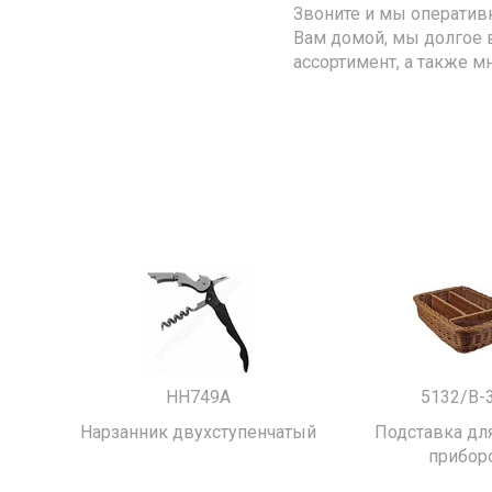
Звоните и мы оператив
Вам домой, мы долгое 
ассортимент, а также м
HH749A
5132/B-
Нарзанник двухступенчатый
Подставка для
прибор