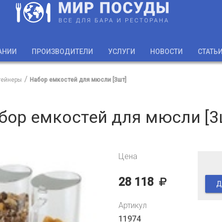
АНИИ
ПРОИЗВОДИТЕЛИ
УСЛУГИ
НОВОСТИ
СТАТЬ
тейнеры
Набор емкостей для мюсли [3шт]
бор емкостей для мюсли [3
Цена
28 118
Д
Артикул
11974