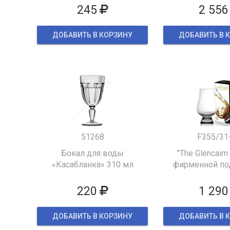
245
2 556
ДОБАВИТЬ В КОРЗИНУ
ДОБАВИТЬ В 
51268
F355/31
Бокал для воды
"The Glencairn
«Касабланка» 310 мл
фирменной по
упаков
220
1 290
ДОБАВИТЬ В КОРЗИНУ
ДОБАВИТЬ В 