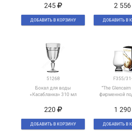
245
2 556
ДОБАВИТЬ В КОРЗИНУ
ДОБАВИТЬ В 
51268
F355/31
Бокал для воды
"The Glencairn
«Касабланка» 310 мл
фирменной по
упаков
220
1 290
ДОБАВИТЬ В КОРЗИНУ
ДОБАВИТЬ В 