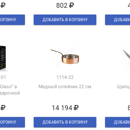
802
КОРЗИНУ
ДОБАВИТЬ В КОРЗИНУ
ДОБАВИ
-01
1114-22
 Glass" в
Медный сотейник 22 см.
Щипцы
дарочной
ке
14 194
КОРЗИНУ
ДОБАВИТЬ В КОРЗИНУ
ДОБАВИ