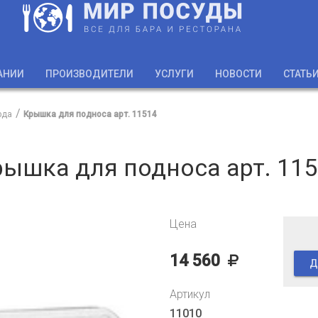
АНИИ
ПРОИЗВОДИТЕЛИ
УСЛУГИ
НОВОСТИ
СТАТЬ
юда
Крышка для подноса арт. 11514
ышка для подноса арт. 11
Цена
14 560
Д
Артикул
11010