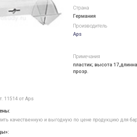
Страна
Германия
Производитель
Aps
Примечания
пластик; высота 17,длинна
прозр.
. 11514 от Aps
ены:
упить качественную и выгодную по цене продукцию для бар
ды»: