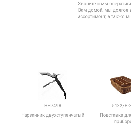
Звоните и мы оператив
Вам домой, мы долгое 
ассортимент, а также м
HH749A
5132/B-
Нарзанник двухступенчатый
Подставка для
прибор