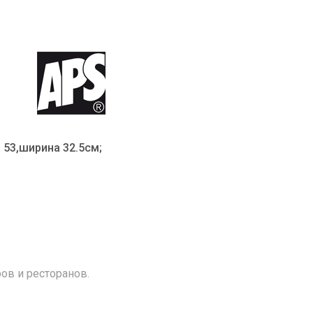
 53,ширина 32.5см;
ов и ресторанов.