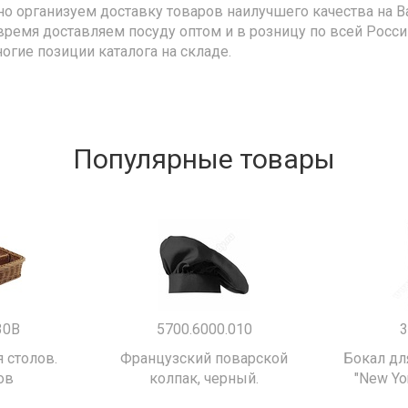
но организуем доставку товаров наилучшего качества на В
время доставляем посуду оптом и в розницу по всей Росс
ногие позиции каталога на складе.
Популярные товары
30B
5700.6000.010
3
 столов.
Французский поварской
Бокал дл
ов
колпак, черный.
"New Yor