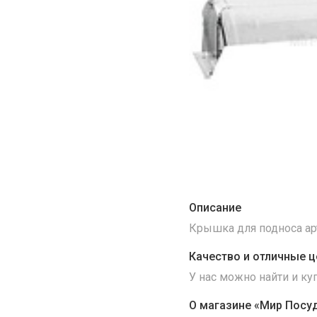
Описание
Крышка для подноса арт
Качество и отличные ц
У нас можно найти и к
О магазине «Мир Посу