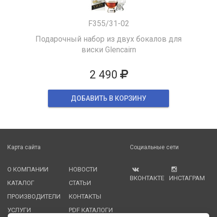
F355/31-02
Подарочный набор из двух бокалов для
виски Glencairn
2 490
ДОБАВИТЬ В КОРЗИНУ
Карта сайта
Социальные сети
О КОМПАНИИ
НОВОСТИ
ВКОНТАКТЕ
ИНСТАГРАМ
КАТАЛОГ
СТАТЬИ
ПРОИЗВОДИТЕЛИ
КОНТАКТЫ
УСЛУГИ
PDF КАТАЛОГИ