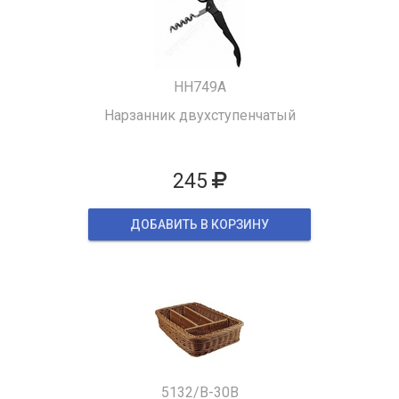
HH749A
Нарзанник двухступенчатый
245
ДОБАВИТЬ В КОРЗИНУ
5132/B-30B