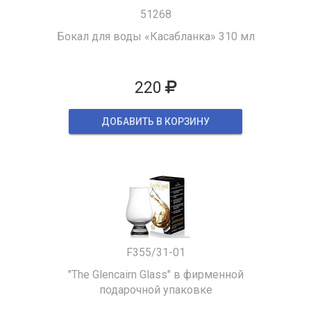
51268
Бокал для воды «Касабланка» 310 мл
220
ДОБАВИТЬ В КОРЗИНУ
F355/31-01
"The Glencairn Glass" в фирменной
подарочной упаковке