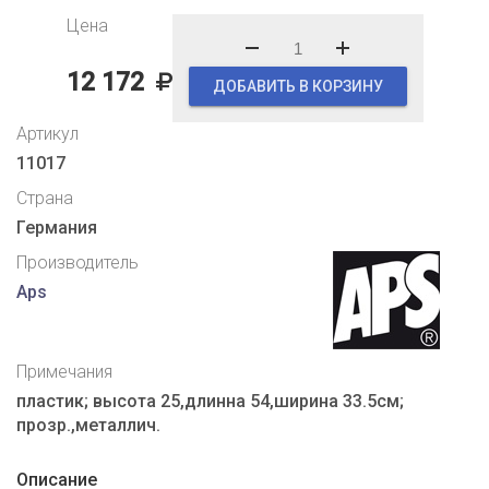
Цена
12 172
ДОБАВИТЬ В КОРЗИНУ
Артикул
11017
Страна
Германия
Производитель
Aps
Примечания
пластик; высота 25,длинна 54,ширина 33.5см;
прозр.,металлич.
Описание