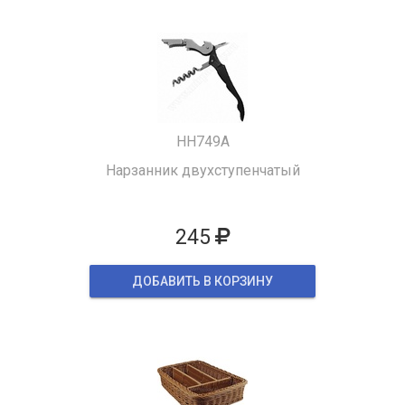
HH749A
Нарзанник двухступенчатый
245
ДОБАВИТЬ В КОРЗИНУ