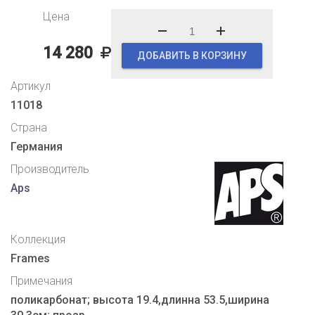
Цена
14 280
ДОБАВИТЬ В КОРЗИНУ
Артикул
11018
Страна
Германия
Производитель
Aps
Коллекция
Frames
Примечания
поликарбонат; высота 19.4,длинна 53.5,ширина