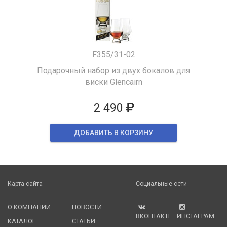
F355/31-02
Подарочный набор из двух бокалов для
виски Glencairn
2 490
ДОБАВИТЬ В КОРЗИНУ
Карта сайта
Социальные сети
О КОМПАНИИ
НОВОСТИ
ВКОНТАКТЕ
ИНСТАГРАМ
КАТАЛОГ
СТАТЬИ