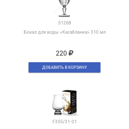
51268
Бокал для воды «Касабланка» 310 мл
220
ДОБАВИТЬ В КОРЗИНУ
F355/31-01