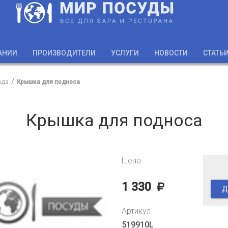
АНИИ
ПРОИЗВОДИТЕЛИ
УСЛУГИ
НОВОСТИ
СТАТЬ
юда
Крышка для подноса
Крышка для подноса
Цена
1 330
Д
Артикул
519910L