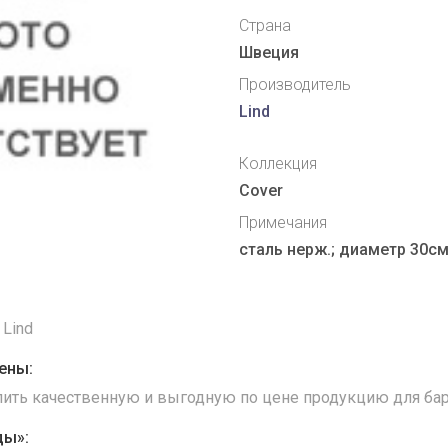
Страна
Швеция
Производитель
Lind
Коллекция
Cover
Примечания
сталь нерж.; диаметр 30с
 Lind
ены:
упить качественную и выгодную по цене продукцию для бар
ды»: