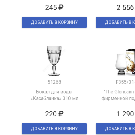
245
2 556
ДОБАВИТЬ В КОРЗИНУ
ДОБАВИТЬ В 
51268
F355/31
Бокал для воды
"The Glencairn
«Касабланка» 310 мл
фирменной по
упаков
220
1 290
ДОБАВИТЬ В КОРЗИНУ
ДОБАВИТЬ В 