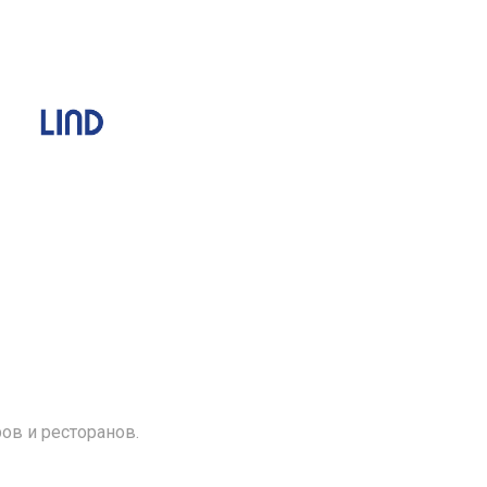
м
ов и ресторанов.