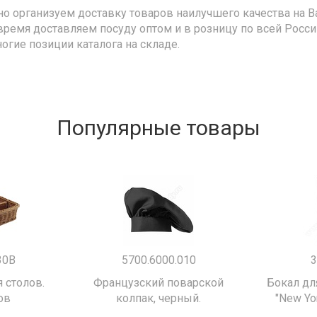
но организуем доставку товаров наилучшего качества на В
время доставляем посуду оптом и в розницу по всей Росс
ногие позиции каталога на складе.
Популярные товары
30B
5700.6000.010
3
 столов.
Французский поварской
Бокал дл
ов
колпак, черный.
"New Yor