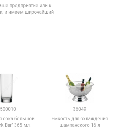
аше предприятие или к
ии, и имеем широчайший
500010
36049
я сока большой
Емкость для охлаждения
k Bar" 365 мл.
шампанского 16 л