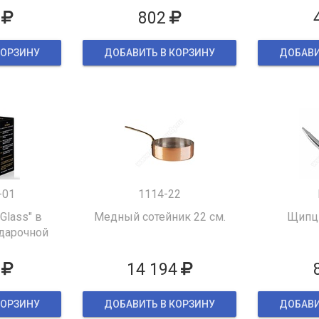
802
КОРЗИНУ
ДОБАВИТЬ В КОРЗИНУ
ДОБАВИ
-01
1114-22
 Glass" в
Медный сотейник 22 см.
Щипцы
дарочной
ке
14 194
КОРЗИНУ
ДОБАВИТЬ В КОРЗИНУ
ДОБАВИ