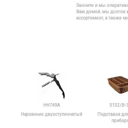
Звоните и мы оператив
Вам домой, мы долгое 
ассортимент, а также м
HH749A
5132/B-
Нарзанник двухступенчатый
Подставка для
прибор