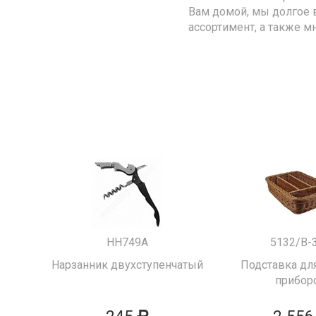
Вам домой, мы долгое 
ассортимент, а также м
HH749A
5132/B-
Нарзанник двухступенчатый
Подставка для
прибор