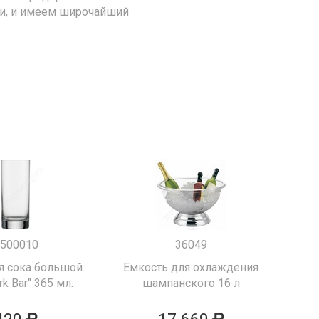
ии, и имеем широчайший
500010
36049
я сока большой
Емкость для охлаждения
k Bar" 365 мл.
шампанского 16 л