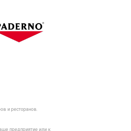
ов и ресторанов.
аше предприятие или к