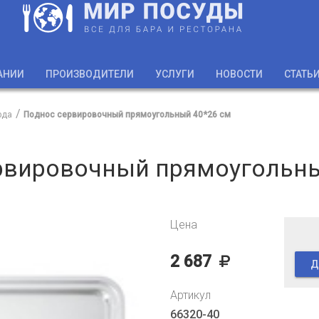
АНИИ
ПРОИЗВОДИТЕЛИ
УСЛУГИ
НОВОСТИ
СТАТЬ
юда
Поднос сервировочный прямоугольный 40*26 см
рвировочный прямоугольны
Цена
2 687
Д
Артикул
66320-40