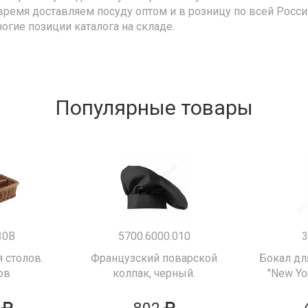
время доставляем посуду оптом и в розницу по всей Росс
ногие позиции каталога на складе.
Популярные товары
30B
5700.6000.010
3
 столов.
Французский поварской
Бокал дл
ов
колпак, черный.
"New Yor