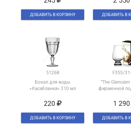
245
2 556
ДОБАВИТЬ В КОРЗИНУ
ДОБАВИТЬ В 
51268
F355/31
Бокал для воды
"The Glencairn
«Касабланка» 310 мл
фирменной по
упаков
220
1 290
ДОБАВИТЬ В КОРЗИНУ
ДОБАВИТЬ В 