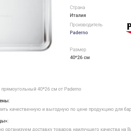
Страна
Италия
Производитель
Paderno
Размер
40*26 см
прямоугольный 40*26 см от Paderno
ены:
упить качественную и выгодную по цене продукцию для бар
ды»:
но организуем доставку товаров наилучшего качества на В