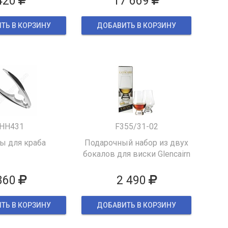
420
17 669
ТЬ В КОРЗИНУ
ДОБАВИТЬ В КОРЗИНУ
HH431
F355/31-02
 для краба
Подарочный набор из двух
бокалов для виски Glencairn
860
2 490
ТЬ В КОРЗИНУ
ДОБАВИТЬ В КОРЗИНУ