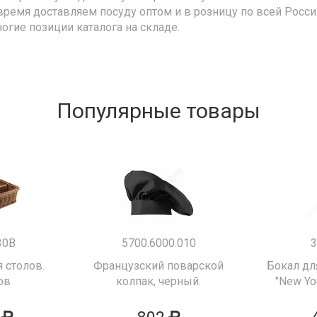
время доставляем посуду оптом и в розницу по всей Росс
ногие позиции каталога на складе.
Популярные товары
30B
5700.6000.010
3
 столов.
Французский поварской
Бокал дл
ов
колпак, черный.
"New Yor