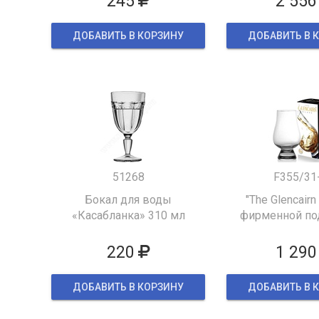
245
2 556
ДОБАВИТЬ В КОРЗИНУ
ДОБАВИТЬ В 
51268
F355/31
Бокал для воды
"The Glencairn
«Касабланка» 310 мл
фирменной по
упаков
220
1 290
ДОБАВИТЬ В КОРЗИНУ
ДОБАВИТЬ В 