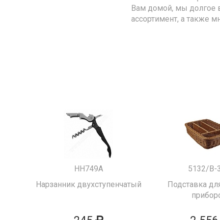
Вам домой, мы долгое 
ассортимент, а также м
HH749A
5132/B-
Нарзанник двухступенчатый
Подставка для
прибор