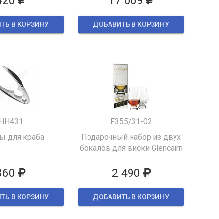
420
17 669
ТЬ В КОРЗИНУ
ДОБАВИТЬ В КОРЗИНУ
HH431
F355/31-02
 для краба
Подарочный набор из двух
бокалов для виски Glencairn
860
2 490
ТЬ В КОРЗИНУ
ДОБАВИТЬ В КОРЗИНУ