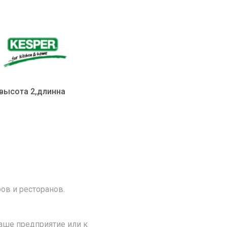
,высота 2,длинна
ов и ресторанов.
аше предприятие или к