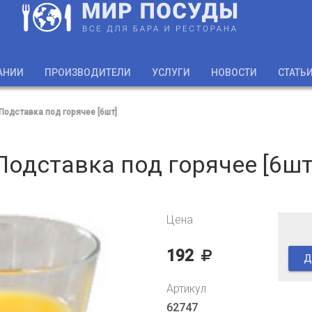
АНИИ
ПРОИЗВОДИТЕЛИ
УСЛУГИ
НОВОСТИ
СТАТЬ
Подставка под горячее [6шт]
Подставка под горячее [6шт
Цена
192
Д
Артикул
62747