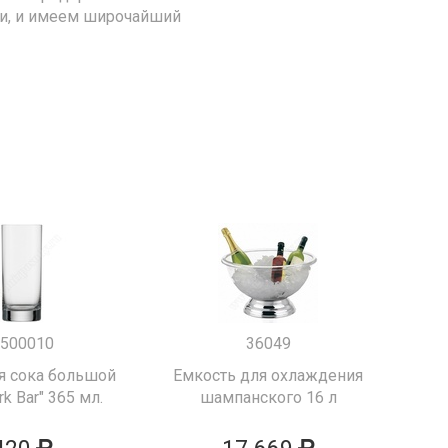
ии, и имеем широчайший
500010
36049
я сока большой
Емкость для охлаждения
k Bar" 365 мл.
шампанского 16 л