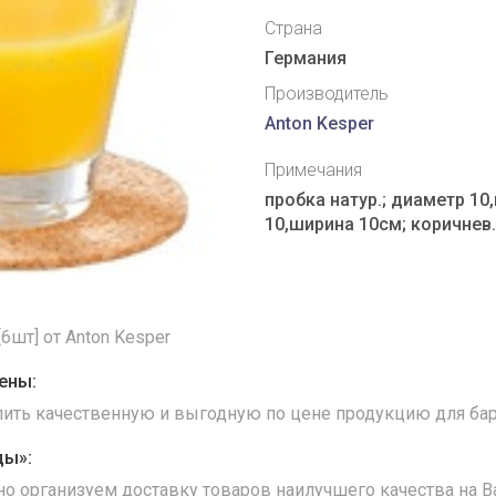
Страна
Германия
Производитель
Anton Kesper
Примечания
пробка натур.; диаметр 10
10,ширина 10см; коричнев.
6шт] от Anton Kesper
ены:
упить качественную и выгодную по цене продукцию для бар
ды»:
но организуем доставку товаров наилучшего качества на В