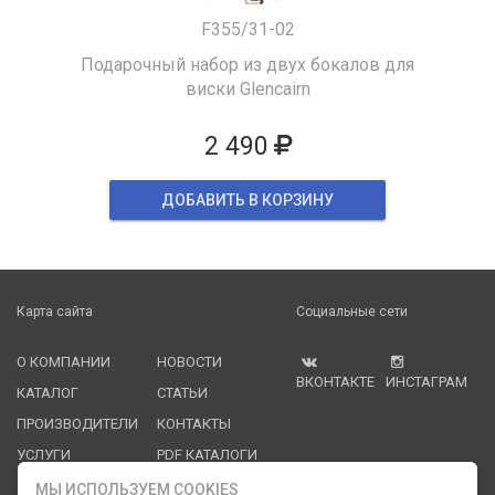
F355/31-02
Подарочный набор из двух бокалов для
виски Glencairn
2 490
ДОБАВИТЬ В КОРЗИНУ
Карта сайта
Социальные сети
О КОМПАНИИ
НОВОСТИ
ВКОНТАКТЕ
ИНСТАГРАМ
КАТАЛОГ
СТАТЬИ
ПРОИЗВОДИТЕЛИ
КОНТАКТЫ
УСЛУГИ
PDF КАТАЛОГИ
ОПЛАТА И
МЫ ИСПОЛЬЗУЕМ COOKIES