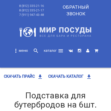
8 (812) 335-21-16
ОБРАТНЫЙ
8 (812) 335-21-17
ЗВОНОК
7 (911) 947-43-48
more_vert
search
menu
search
get_app
get_app
СКАЧАТЬ ПРАЙС
СКАЧАТЬ КАТАЛОГ
Подставка для
бутербродов на 6шт.