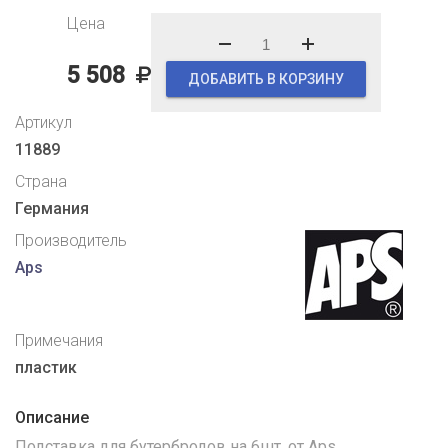
Цена
5 508
ДОБАВИТЬ В КОРЗИНУ
Артикул
11889
Страна
Германия
Производитель
Aps
Примечания
пластик
Описание
Подставка для бутербродов на 6шт. от Aps