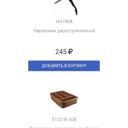
HH749A
Нарзанник двухступенчатый
245
ДОБАВИТЬ В КОРЗИНУ
5132/B-30B