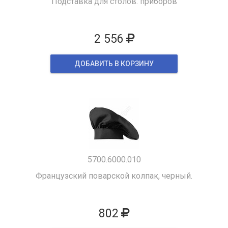
Подставка для столов. приборов
2 556
ДОБАВИТЬ В КОРЗИНУ
5700.6000.010
Французский поварской колпак, черный.
802