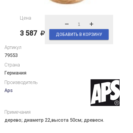
Цена
3 587
ДОБАВИТЬ В КОРЗИНУ
Артикул
79553
Страна
Германия
Производитель
Aps
Примечания
дерево; диаметр 22,высота 50см; древесн.