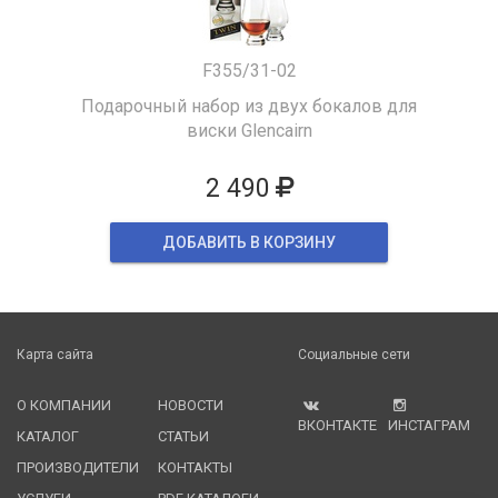
F355/31-02
Подарочный набор из двух бокалов для
виски Glencairn
2 490
ДОБАВИТЬ В КОРЗИНУ
Карта сайта
Социальные сети
О КОМПАНИИ
НОВОСТИ
ВКОНТАКТЕ
ИНСТАГРАМ
КАТАЛОГ
СТАТЬИ
ПРОИЗВОДИТЕЛИ
КОНТАКТЫ