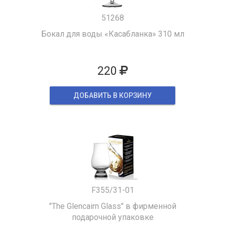
51268
Бокал для воды «Касабланка» 310 мл
220
ДОБАВИТЬ В КОРЗИНУ
F355/31-01
"The Glencairn Glass" в фирменной
подарочной упаковке