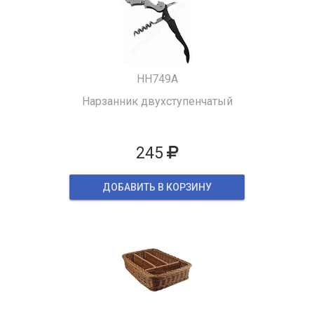
HH749A
Нарзанник двухступенчатый
245
ДОБАВИТЬ В КОРЗИНУ