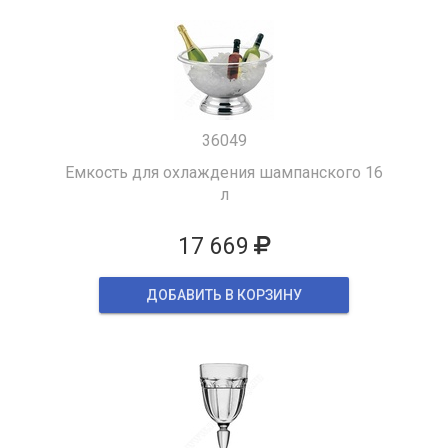
36049
Емкость для охлаждения шампанского 16
л
17 669
ДОБАВИТЬ В КОРЗИНУ