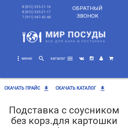
8 (812) 335-21-16
ОБРАТНЫЙ
8 (812) 335-21-17
ЗВОНОК
7 (911) 947-43-48
more_vert
search
menu
search
get_app
get_app
СКАЧАТЬ ПРАЙС
СКАЧАТЬ КАТАЛОГ
Подставка с соусником
без корз.для картошки