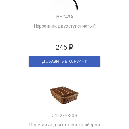
HH749A
Нарзанник двухступенчатый
245
ДОБАВИТЬ В КОРЗИНУ
5132/B-30B
Подставка для столов. приборов