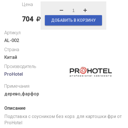
Цена
704
ДОБАВИТЬ В КОРЗИНУ
Артикул
AL-002
Страна
Китай
Производитель
ProHotel
Примечания
дерево,фарфор
Описание
Подставка с соусником без корз. для картошки фри от
ProHotel