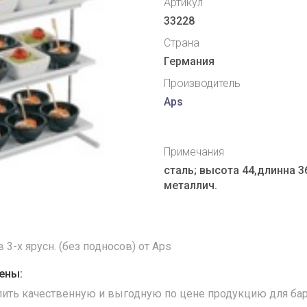
Артикул
33228
Страна
Германия
Производитель
Aps
Примечания
сталь; высота 44,длинна 3
металлич.
3-х ярусн. (без подносов) от Aps
ены:
упить качественную и выгодную по цене продукцию для бар