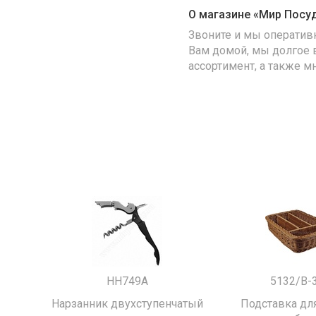
О магазине «Мир Посу
Звоните и мы оператив
Вам домой, мы долгое 
ассортимент, а также м
HH749A
5132/B-
Нарзанник двухступенчатый
Подставка для