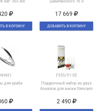
k Bar" 365 мл.
шампанского 16 л
420
17 669
ТЬ В КОРЗИНУ
ДОБАВИТЬ В КОРЗИНУ
HH431
F355/31-02
 для краба
Подарочный набор из двух
бокалов для виски Glencairn
860
2 490