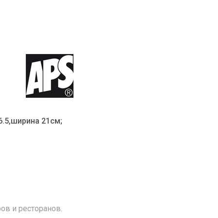
6.5,ширина 21см;
ов и ресторанов.