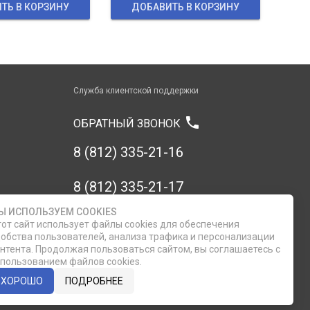
ТЬ В КОРЗИНУ
ДОБАВИТЬ В КОРЗИНУ
Служба клиентской поддержки
phone
ОБРАТНЫЙ ЗВОНОК
8 (812) 335-21-16
8 (812) 335-21-17
Ы ИСПОЛЬЗУЕМ COOKIES
7 (911) 947-43-48
от сайт использует файлы cookies для обеспечения
обства пользователей, анализа трафика и персонализации
нтента. Продолжая пользоваться сайтом, вы соглашаетесь с
пользованием файлов cookies.
ХОРОШО
ПОДРОБНЕЕ