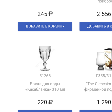
прибор
245
2 556
ДОБАВИТЬ В КОРЗИНУ
ДОБАВИТЬ В 
51268
F355/31
Бокал для воды
"The Glencairn
«Касабланка» 310 мл
фирменной по
упаков
220
1 290