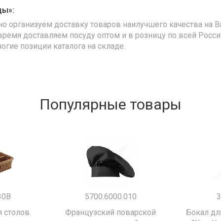
ды»:
но организуем доставку товаров наилучшего качества на В
время доставляем посуду оптом и в розницу по всей Росс
ногие позиции каталога на складе.
Популярные товары
30B
5700.6000.010
3
 столов.
Французский поварской
Бокал дл