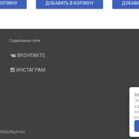
КОРЗИНУ
ДОБАВИТЬ В КОРЗИНУ
ДОБАВИ
Социальные сети
ВКОНТАКТЕ
ИНСТАГРАМ
М
Эт
уд
ко
ис
 защищены.