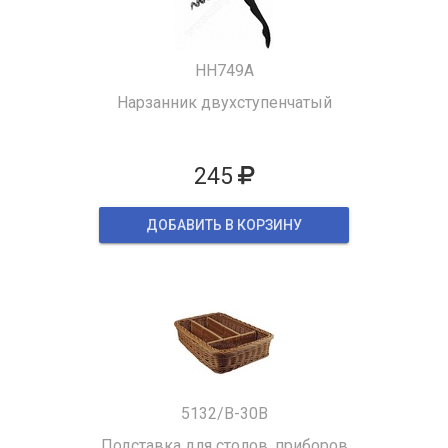
HH749A
Нарзанник двухступенчатый
245
ДОБАВИТЬ В КОРЗИНУ
5132/B-30B
Подставка для столов. приборов