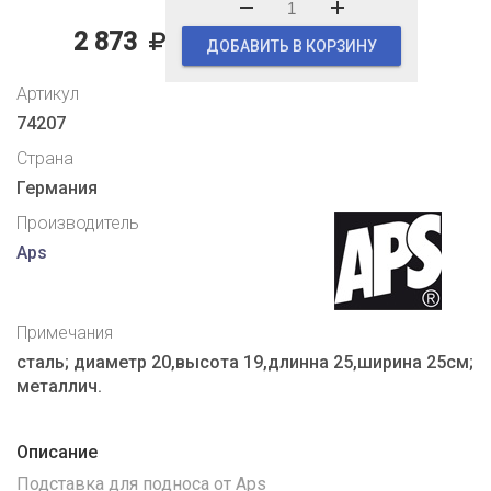
2 873
ДОБАВИТЬ В КОРЗИНУ
Артикул
74207
Страна
Германия
Производитель
Aps
Примечания
сталь; диаметр 20,высота 19,длинна 25,ширина 25см;
металлич.
Описание
Подставка для подноса от Aps