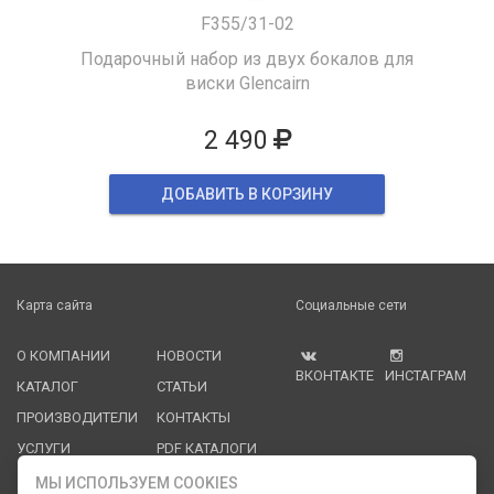
F355/31-02
Подарочный набор из двух бокалов для
виски Glencairn
2 490
ДОБАВИТЬ В КОРЗИНУ
Карта сайта
Социальные сети
О КОМПАНИИ
НОВОСТИ
ВКОНТАКТЕ
ИНСТАГРАМ
КАТАЛОГ
СТАТЬИ
ПРОИЗВОДИТЕЛИ
КОНТАКТЫ
УСЛУГИ
PDF КАТАЛОГИ
ОПЛАТА И
МЫ ИСПОЛЬЗУЕМ COOKIES