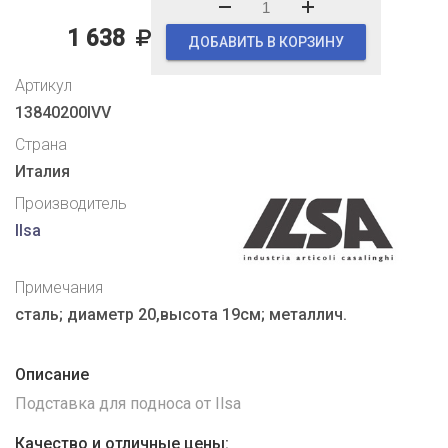
1 638
ДОБАВИТЬ В КОРЗИНУ
Артикул
13840200IVV
Страна
Италия
Производитель
Ilsa
Примечания
сталь; диаметр 20,высота 19см; металлич.
Описание
Подставка для подноса от Ilsa
Качество и отличные цены: