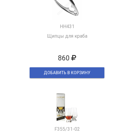
HH431
Щипцы для краба
860
ДОБАВИТЬ В КОРЗИНУ
F355/31-02