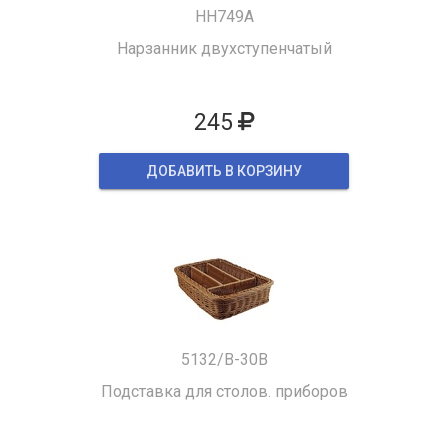
HH749A
Нарзанник двухступенчатый
245
ДОБАВИТЬ В КОРЗИНУ
5132/B-30B
Подставка для столов. приборов