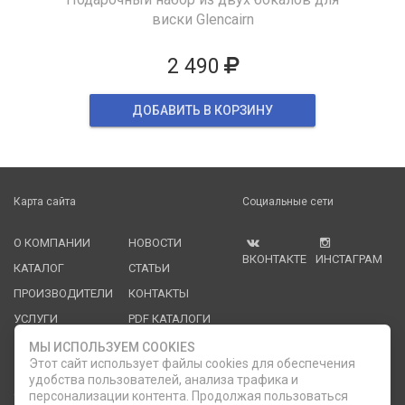
виски Glencairn
2 490
ДОБАВИТЬ В КОРЗИНУ
Карта сайта
Социальные сети
О КОМПАНИИ
НОВОСТИ
ВКОНТАКТЕ
ИНСТАГРАМ
КАТАЛОГ
СТАТЬИ
ПРОИЗВОДИТЕЛИ
КОНТАКТЫ
УСЛУГИ
PDF КАТАЛОГИ
ОПЛАТА И
МЫ ИСПОЛЬЗУЕМ COOKIES
ДОСТАВКА
Этот сайт использует файлы cookies для обеспечения
удобства пользователей, анализа трафика и
Служба клиентской поддержки
персонализации контента. Продолжая пользоваться