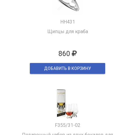
HH431
Щипцы для краба
860
ДОБАВИТЬ В КОРЗИНУ
F355/31-02
Подарочный набор из двух бокалов для