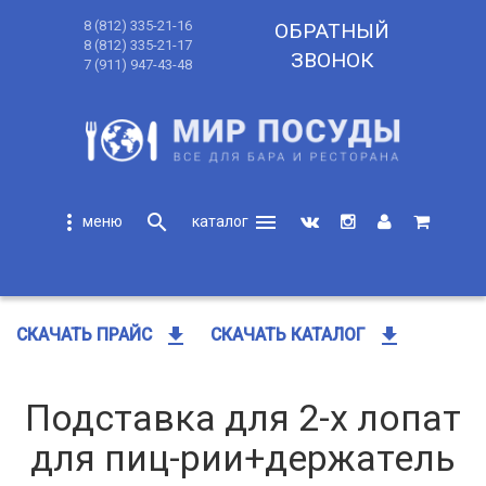
8 (812) 335-21-16
ОБРАТНЫЙ
8 (812) 335-21-17
ЗВОНОК
7 (911) 947-43-48
more_vert
search
menu
search
get_app
get_app
СКАЧАТЬ ПРАЙС
СКАЧАТЬ КАТАЛОГ
Подставка для 2-х лопат
для пиц-рии+держатель