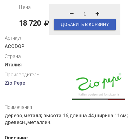
Цена
18 720
ДОБАВИТЬ В КОРЗИНУ
Артикул
ACODOP
Страна
Италия
Производитель
Zio Pepe
Примечания
дерево,металл; высота 16,длинна 44,ширина 11см;
древесн.,металлич.
Описание