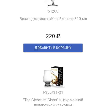
51268
Бокал для воды «Касабланка» 310 мл
220
ДОБАВИТЬ В КОРЗИНУ
F355/31-01
"The Glencairn Glass" в фирменной
подарочной упаковке