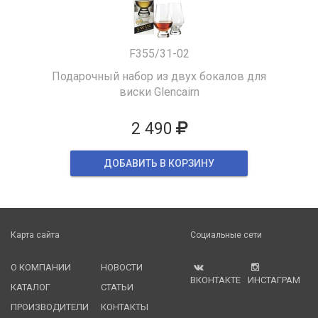
F355/31-02
Подарочный набор из двух бокалов для
виски Glencairn
2 490
ДОБАВИТЬ В КОРЗИНУ
Карта сайта
Социальные сети
О КОМПАНИИ
НОВОСТИ
ВКОНТАКТЕ
ИНСТАГРАМ
КАТАЛОГ
СТАТЬИ
ПРОИЗВОДИТЕЛИ
КОНТАКТЫ