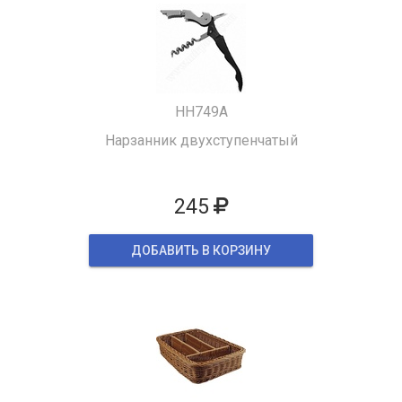
HH749A
Нарзанник двухступенчатый
245
ДОБАВИТЬ В КОРЗИНУ