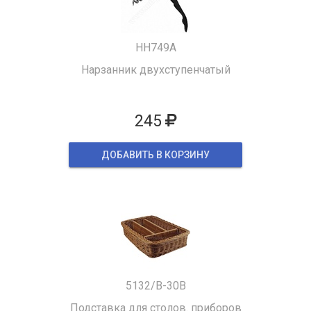
HH749A
Нарзанник двухступенчатый
245
ДОБАВИТЬ В КОРЗИНУ
5132/B-30B
Подставка для столов. приборов