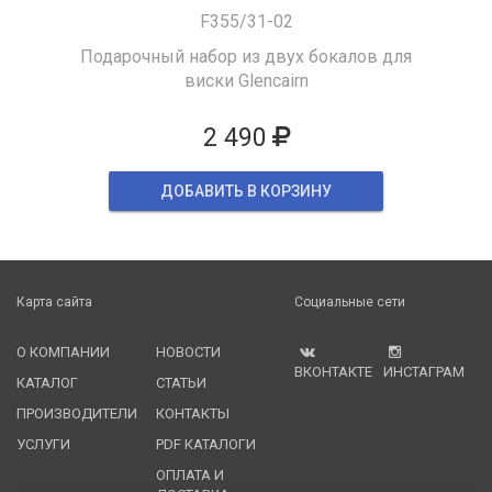
F355/31-02
Подарочный набор из двух бокалов для
виски Glencairn
2 490
ДОБАВИТЬ В КОРЗИНУ
Карта сайта
Социальные сети
О КОМПАНИИ
НОВОСТИ
ВКОНТАКТЕ
ИНСТАГРАМ
КАТАЛОГ
СТАТЬИ
ПРОИЗВОДИТЕЛИ
КОНТАКТЫ
УСЛУГИ
PDF КАТАЛОГИ
ОПЛАТА И