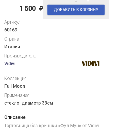
1 500
ДОБАВИТЬ В КОРЗИНУ
Артикул
60169
Страна
Италия
Производитель
Vidivi
Коллекция
Full Moon
Примечания
стекло; диаметр 33см
Описание
Тортовница без крышки «Фул Мун» от Vidivi