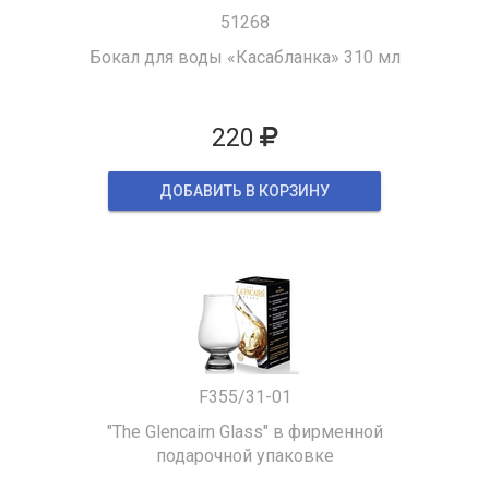
51268
Бокал для воды «Касабланка» 310 мл
220
ДОБАВИТЬ В КОРЗИНУ
F355/31-01
"The Glencairn Glass" в фирменной
подарочной упаковке