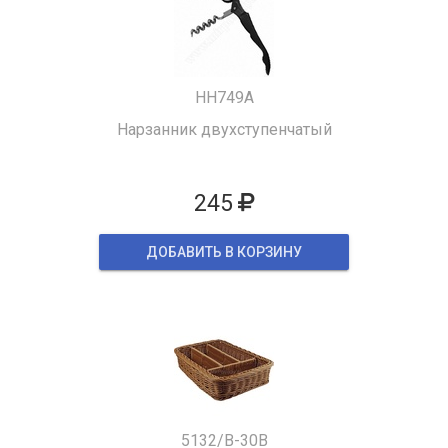
HH749A
Нарзанник двухступенчатый
245
ДОБАВИТЬ В КОРЗИНУ
5132/B-30B