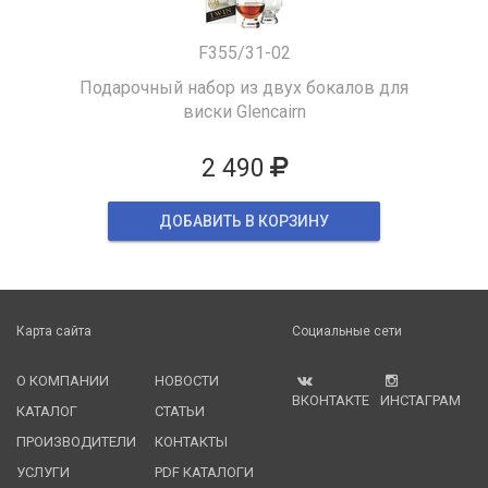
F355/31-02
Подарочный набор из двух бокалов для
виски Glencairn
2 490
ДОБАВИТЬ В КОРЗИНУ
Карта сайта
Социальные сети
О КОМПАНИИ
НОВОСТИ
ВКОНТАКТЕ
ИНСТАГРАМ
КАТАЛОГ
СТАТЬИ
ПРОИЗВОДИТЕЛИ
КОНТАКТЫ
УСЛУГИ
PDF КАТАЛОГИ