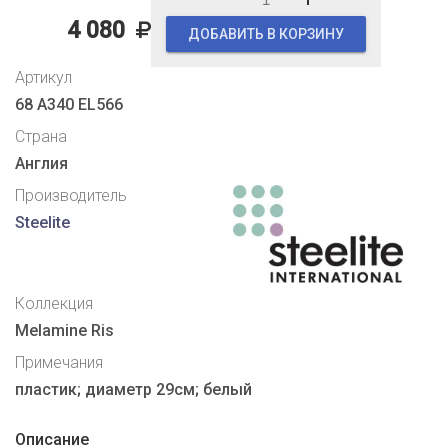
4 080
ДОБАВИТЬ В КОРЗИНУ
Артикул
68 A340 EL566
Страна
Англия
Производитель
Steelite
Коллекция
Melamine Ris
Примечания
пластик; диаметр 29см; белый
Описание