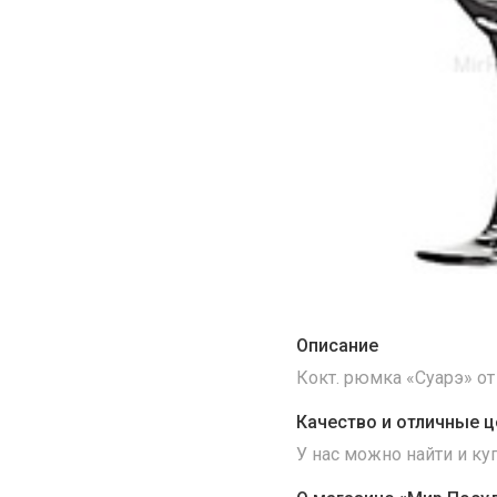
Описание
Кокт. рюмка «Суарэ» от
Качество и отличные ц
У нас можно найти и к