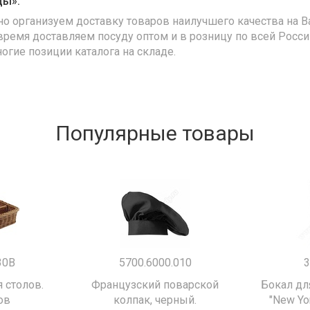
ды»:
но организуем доставку товаров наилучшего качества на В
время доставляем посуду оптом и в розницу по всей Росс
ногие позиции каталога на складе.
Популярные товары
30B
5700.6000.010
3
 столов.
Французский поварской
Бокал дл
ов
колпак, черный.
"New Yor