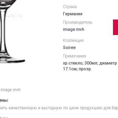
Страна
Германия
Производитель
image mvh
Коллекция
Soiree
Примечания
хр.стекло; 300мл; диаметр
17.1см; прозр.
 image mvh
ены:
упить качественную и выгодную по цене продукцию для бар