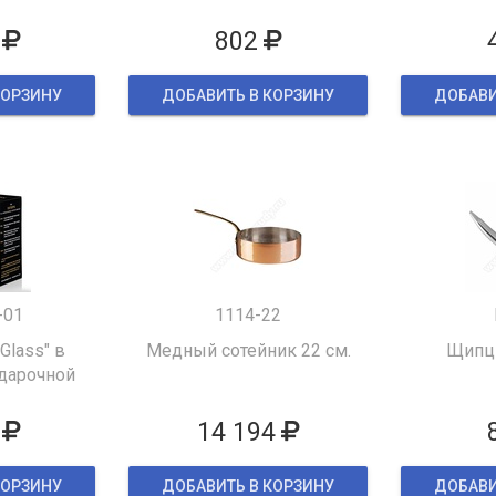
802
КОРЗИНУ
ДОБАВИТЬ В КОРЗИНУ
ДОБАВИ
-01
1114-22
 Glass" в
Медный сотейник 22 см.
Щипцы
дарочной
ке
14 194
КОРЗИНУ
ДОБАВИТЬ В КОРЗИНУ
ДОБАВИ