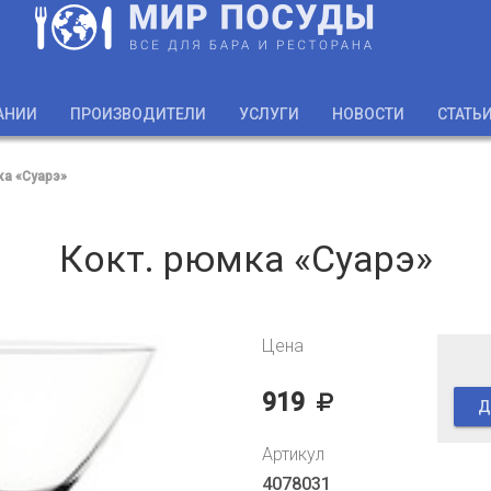
АНИИ
ПРОИЗВОДИТЕЛИ
УСЛУГИ
НОВОСТИ
СТАТЬ
ка «Суарэ»
Кокт. рюмка «Суарэ»
Цена
919
Д
Артикул
4078031