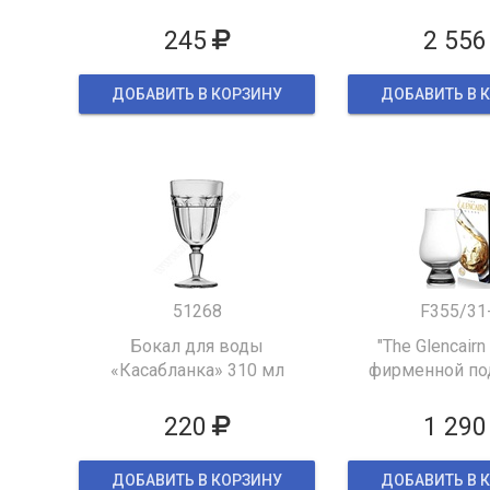
245
2 556
ДОБАВИТЬ В КОРЗИНУ
ДОБАВИТЬ В 
51268
F355/31
Бокал для воды
"The Glencairn
«Касабланка» 310 мл
фирменной по
упаков
220
1 290
ДОБАВИТЬ В КОРЗИНУ
ДОБАВИТЬ В 