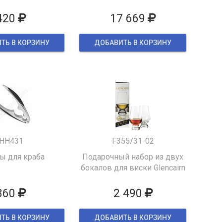
420
17 669
ТЬ В КОРЗИНУ
ДОБАВИТЬ В КОРЗИНУ
HH431
F355/31-02
 для краба
Подарочный набор из двух
бокалов для виски Glencairn
860
2 490
ТЬ В КОРЗИНУ
ДОБАВИТЬ В КОРЗИНУ