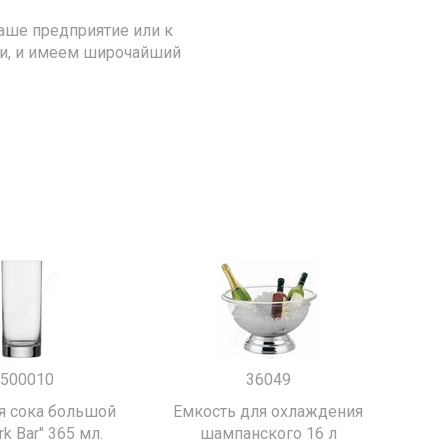
аше предприятие или к
ии, и имеем широчайший
500010
36049
я сока большой
Емкость для охлаждения
k Bar" 365 мл.
шампанского 16 л