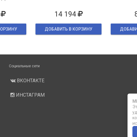
ке
14 194
КОРЗИНУ
ДОБАВИТЬ В КОРЗИНУ
ДОБАВИ
Социальные сети
ВКОНТАКТЕ
ИНСТАГРАМ
М
Эт
уд
ко
ис