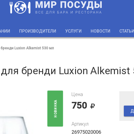
АНИИ
ПРОИЗВОДИТЕЛИ
УСЛУГИ
НОВОСТИ
СТАТЬ
 бренди Luxion Alkemist 530 мл
для бренди Luxion Alkemist
Цена
НОВИНКА
750
Д
Артикул
26975020006