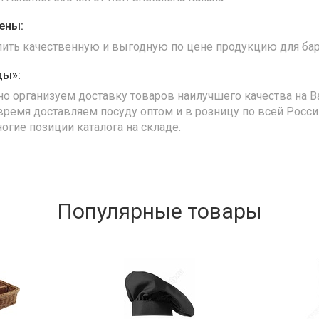
ены:
упить качественную и выгодную по цене продукцию для бар
ды»:
но организуем доставку товаров наилучшего качества на В
время доставляем посуду оптом и в розницу по всей Росс
ногие позиции каталога на складе.
Популярные товары