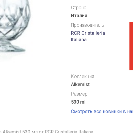
Страна
Италия
Производитель
RCR Cristalleria
Italiana
Коллекция
Alkemist
Размер
530 ml
Смотреть все новинки в н
Alkemist 530 мл от RCR Cristalleria Italiana