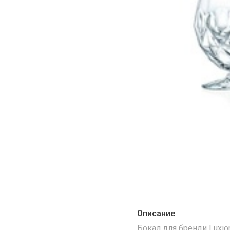
Описание
Бокал для бренди Luxion 