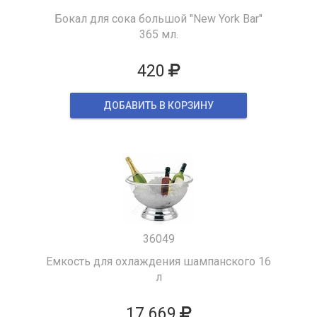
Бокал для сока большой "New York Bar"
365 мл.
420
ДОБАВИТЬ В КОРЗИНУ
36049
Емкость для охлаждения шампанского 16
л
17 669