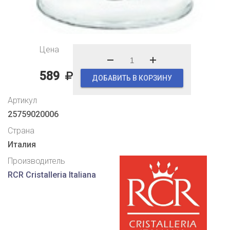
Цена
589
ДОБАВИТЬ В КОРЗИНУ
Артикул
25759020006
Страна
Италия
Производитель
RCR Cristalleria Italiana