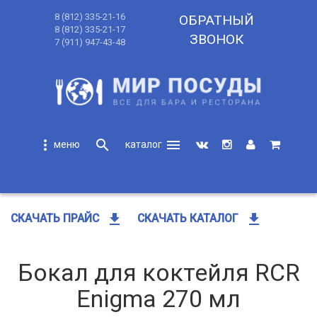
8 (812) 335-21-16
ОБРАТНЫЙ
8 (812) 335-21-17
ЗВОНОК
7 (911) 947-43-48
more_vert
search
menu
search
get_app
get_app
СКАЧАТЬ ПРАЙС
СКАЧАТЬ КАТАЛОГ
Бокал для коктейля RCR
Enigma 270 мл