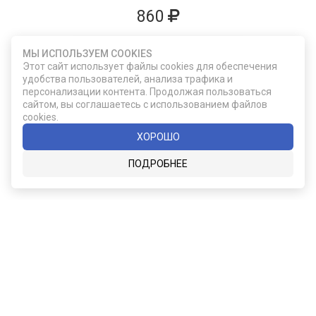
860
ДОБАВИТЬ В КОРЗИНУ
МЫ ИСПОЛЬЗУЕМ COOKIES
Этот сайт использует файлы cookies для обеспечения
удобства пользователей, анализа трафика и
персонализации контента. Продолжая пользоваться
сайтом, вы соглашаетесь с использованием файлов
cookies.
ХОРОШО
ПОДРОБНЕЕ
F355/31-02
Подарочный набор из двух бокалов для
виски Glencairn
2 490
ДОБАВИТЬ В КОРЗИНУ