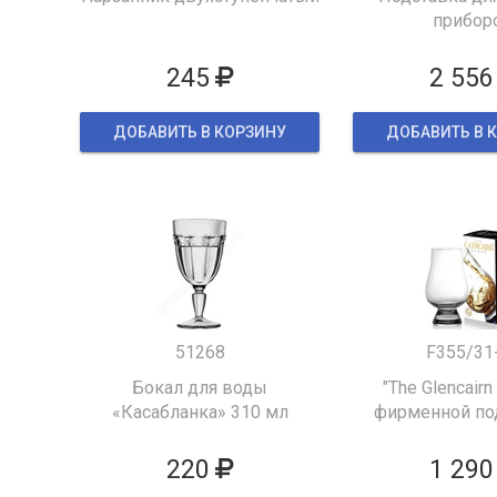
прибор
245
2 556
ДОБАВИТЬ В КОРЗИНУ
ДОБАВИТЬ В 
51268
F355/31
Бокал для воды
"The Glencairn
«Касабланка» 310 мл
фирменной по
упаков
220
1 290