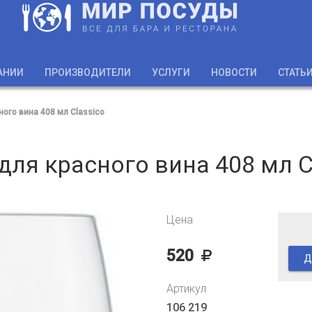
АНИИ
ПРОИЗВОДИТЕЛИ
УСЛУГИ
НОВОСТИ
СТАТЬ
ого вина 408 мл Classico
для красного вина 408 мл C
Цена
520
Д
Артикул
106 219