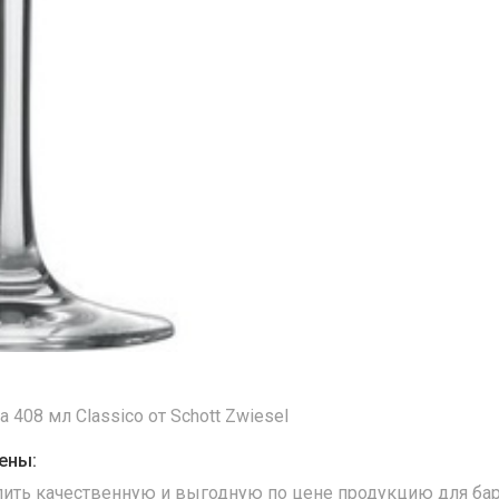
 408 мл Classico от Schott Zwiesel
ены:
упить качественную и выгодную по цене продукцию для бар