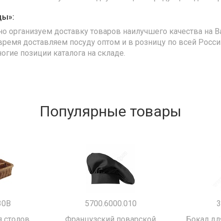
ды»:
но организуем доставку товаров наилучшего качества на В
время доставляем посуду оптом и в розницу по всей Росс
ногие позиции каталога на складе.
Популярные товары
30B
5700.6000.010
3
 столов.
Французский поварской
Бокал дл