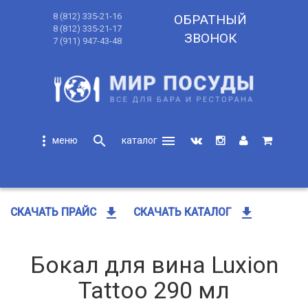
8 (812) 335-21-16
ОБРАТНЫЙ
8 (812) 335-21-17
ЗВОНОК
7 (911) 947-43-48
more_vert
search
menu
search
get_app
get_app
СКАЧАТЬ ПРАЙС
СКАЧАТЬ КАТАЛОГ
Бокал для вина Luxion
Tattoo 290 мл