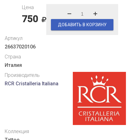
Цена
750
ДОБАВИТЬ В КОРЗИНУ
Артикул
26637020106
Страна
Италия
Производитель
RCR Cristalleria Italiana
Коллекция
Tattoo