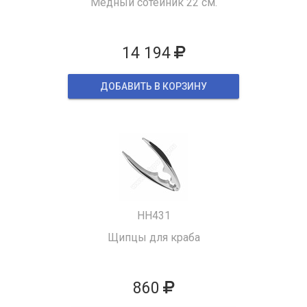
Медный сотейник 22 см.
14 194
ДОБАВИТЬ В КОРЗИНУ
HH431
Щипцы для краба
860