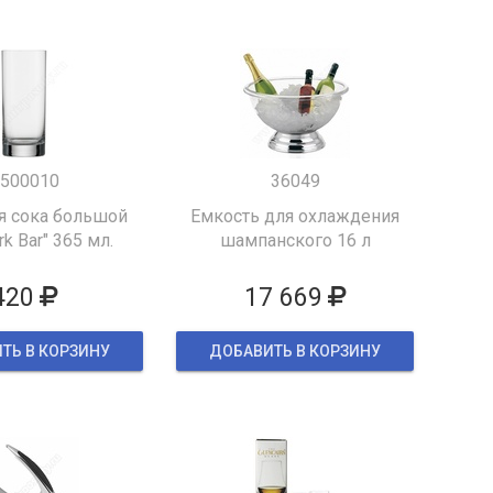
500010
36049
я сока большой
Емкость для охлаждения
k Bar" 365 мл.
шампанского 16 л
420
17 669
ТЬ В КОРЗИНУ
ДОБАВИТЬ В КОРЗИНУ