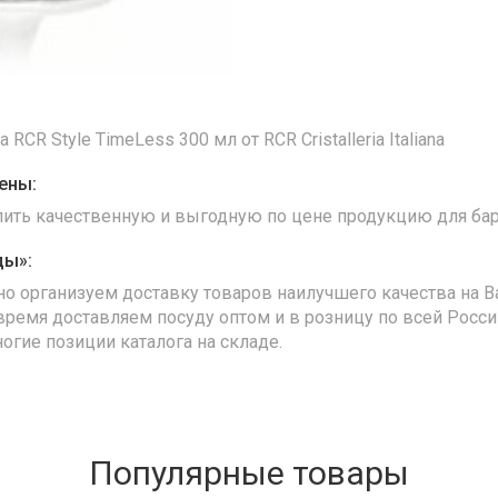
RCR Style TimeLess 300 мл от RCR Cristalleria Italiana
ены:
упить качественную и выгодную по цене продукцию для бар
ды»:
но организуем доставку товаров наилучшего качества на В
время доставляем посуду оптом и в розницу по всей Росс
ногие позиции каталога на складе.
Популярные товары