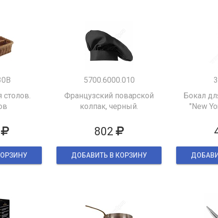
30B
5700.6000.010
3
 столов.
Французский поварской
Бокал дл
ов
колпак, черный.
"New Yor
802
КОРЗИНУ
ДОБАВИТЬ В КОРЗИНУ
ДОБАВИ