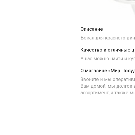
Описание
Бокал для красного вина 
Качество и отличные ц
У нас можно найти и к
О магазине «Мир Посу
Звоните и мы оператив
Вам домой, мы долгое 
ассортимент, а также м