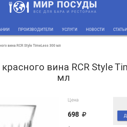
АНИИ
ПРОИЗВОДИТЕЛИ
УСЛУГИ
НОВОСТИ
СТАТЬ
ного вина RCR Style TimeLess 300 мл
 красного вина RCR Style Ti
мл
Цена
698
Д