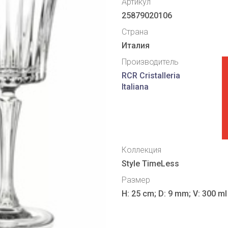
Артикул
25879020106
Страна
Италия
Производитель
RCR Cristalleria
Italiana
Коллекция
Style TimeLess
Размер
H: 25 cm; D: 9 mm; V: 300 ml