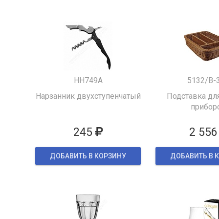
HH749A
5132/B-
Нарзанник двухступенчатый
Подставка для
прибор
245
2 556
ДОБАВИТЬ В КОРЗИНУ
ДОБАВИТЬ В 