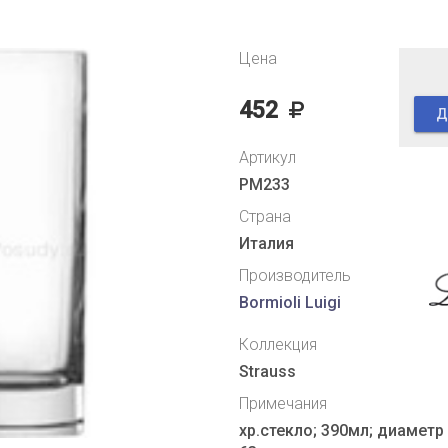
Цена
452
Д
Артикул
PM233
Страна
Италия
Производитель
Bormioli Luigi
Коллекция
Strauss
Примечания
хр.стекло; 390мл; диаметр