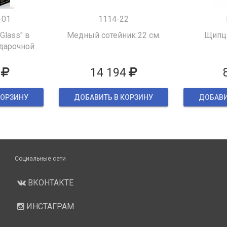
-01
1114-22
 Glass" в
Медный сотейник 22 см.
Щипцы
дарочной
ке
14 194
КОРЗИНУ
ДОБАВИТЬ В КОРЗИНУ
ДОБАВИ
Социальные сети
ВКОНТАКТЕ
ИНСТАГРАМ