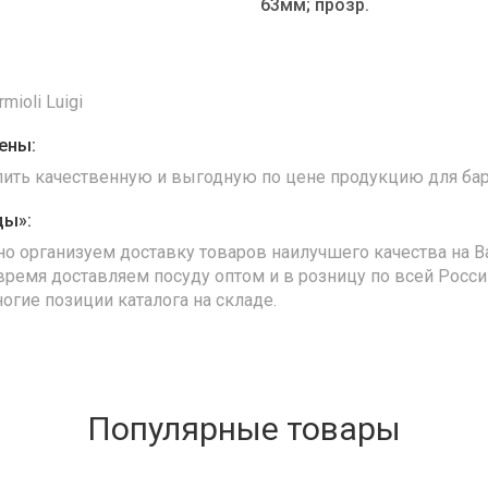
63мм; прозр.
mioli Luigi
ены:
упить качественную и выгодную по цене продукцию для бар
ды»:
но организуем доставку товаров наилучшего качества на В
время доставляем посуду оптом и в розницу по всей Росс
ногие позиции каталога на складе.
Популярные товары