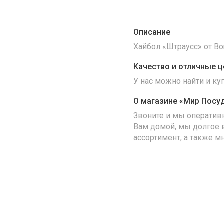
Описание
Хайбол «Штраусс» от Bor
Качество и отличные ц
У нас можно найти и к
О магазине «Мир Посу
Звоните и мы оператив
Вам домой, мы долгое 
ассортимент, а также м