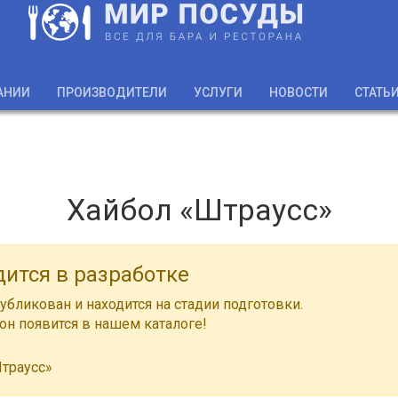
АНИИ
ПРОИЗВОДИТЕЛИ
УСЛУГИ
НОВОСТИ
СТАТЬ
Хайбол «Штраусс»
дится в разработке
убликован и находится на стадии подготовки.
н появится в нашем каталоге!
траусс»