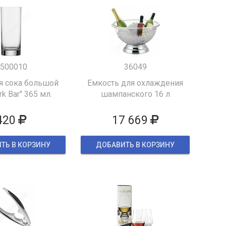
500010
36049
я сока большой
Емкость для охлаждения
k Bar" 365 мл.
шампанского 16 л
420
17 669
ТЬ В КОРЗИНУ
ДОБАВИТЬ В КОРЗИНУ