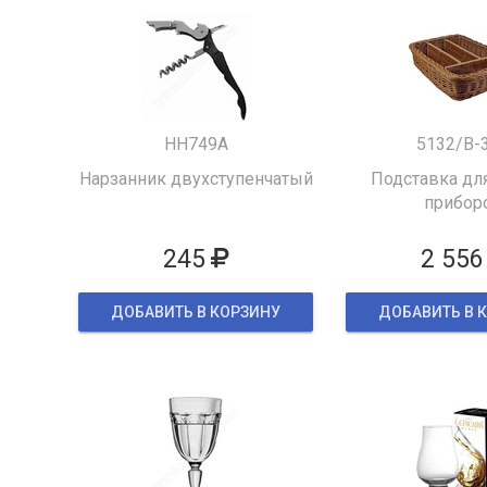
HH749A
5132/B-
Нарзанник двухступенчатый
Подставка для
прибор
245
2 556
ДОБАВИТЬ В КОРЗИНУ
ДОБАВИТЬ В 