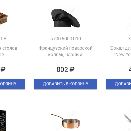
30B
5700.6000.010
3
 столов.
Французский поварской
Бокал дл
ов
колпак, черный.
"New Yor
802
КОРЗИНУ
ДОБАВИТЬ В КОРЗИНУ
ДОБАВИ