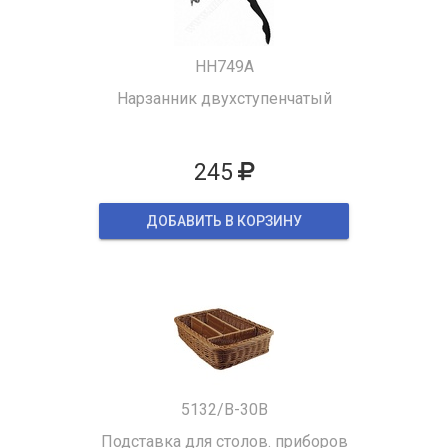
HH749A
Нарзанник двухступенчатый
245
ДОБАВИТЬ В КОРЗИНУ
5132/B-30B
Подставка для столов. приборов