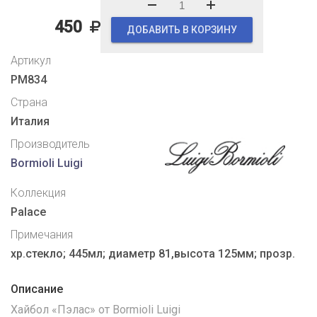
450
ДОБАВИТЬ В КОРЗИНУ
Артикул
PM834
Страна
Италия
Производитель
Bormioli Luigi
Коллекция
Palaсe
Примечания
хр.стекло; 445мл; диаметр 81,высота 125мм; прозр.
Описание
Хайбол «Пэлас» от Bormioli Luigi