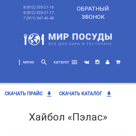
8 (812) 335-21-16
ОБРАТНЫЙ
8 (812) 335-21-17
ЗВОНОК
7 (911) 947-43-48
more_vert
search
menu
search
get_app
get_app
СКАЧАТЬ ПРАЙС
СКАЧАТЬ КАТАЛОГ
Хайбол «Пэлас»