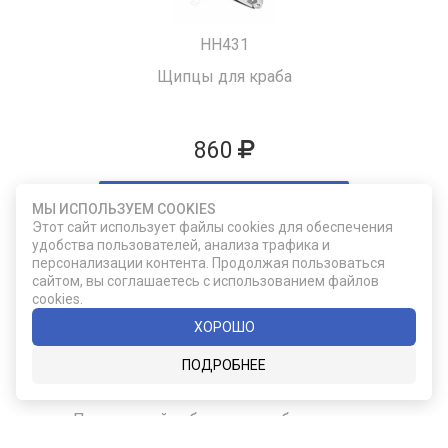
HH431
Щипцы для краба
860
ДОБАВИТЬ В КОРЗИНУ
МЫ ИСПОЛЬЗУЕМ COOKIES
Этот сайт использует файлы cookies для обеспечения
удобства пользователей, анализа трафика и
персонализации контента. Продолжая пользоваться
сайтом, вы соглашаетесь с использованием файлов
cookies.
ХОРОШО
ПОДРОБНЕЕ
F355/31-02
Подарочный набор из двух бокалов для
виски Glencairn