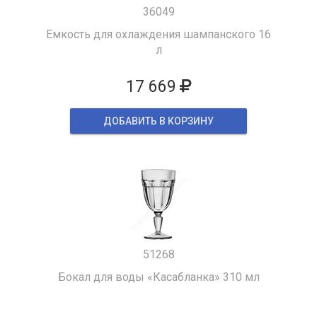
36049
Емкость для охлаждения шампанского 16
л
17 669
ДОБАВИТЬ В КОРЗИНУ
51268
Бокал для воды «Касабланка» 310 мл