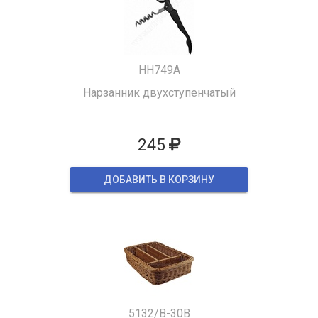
HH749A
Нарзанник двухступенчатый
245
ДОБАВИТЬ В КОРЗИНУ
5132/B-30B