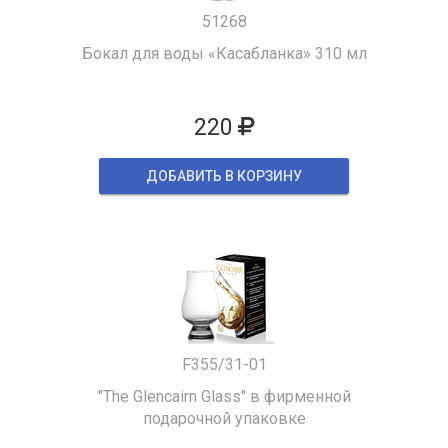
51268
Бокал для воды «Касабланка» 310 мл
220
ДОБАВИТЬ В КОРЗИНУ
F355/31-01
"The Glencairn Glass" в фирменной
подарочной упаковке