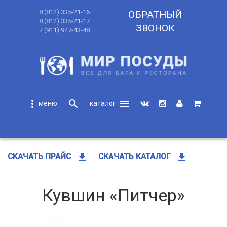
8 (812) 335-21-16
ОБРАТНЫЙ
8 (812) 335-21-17
ЗВОНОК
7 (911) 947-43-48
more_vert
search
menu
search
get_app
get_app
СКАЧАТЬ ПРАЙС
СКАЧАТЬ КАТАЛОГ
Кувшин «Питчер»