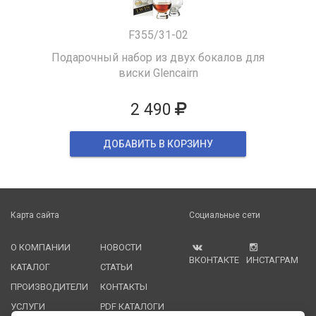
F355/31-02
Подарочный набор из двух бокалов для
виски Glencairn
2 490
ДОБАВИТЬ В КОРЗИНУ
Карта сайта
Социальные сети
О КОМПАНИИ
НОВОСТИ
ВКОНТАКТЕ
ИНСТАГРАМ
КАТАЛОГ
СТАТЬИ
ПРОИЗВОДИТЕЛИ
КОНТАКТЫ
УСЛУГИ
PDF КАТАЛОГИ