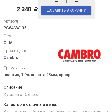
2 340
ДОБАВИТЬ В КОРЗИНУ
Артикул
PC64CW135
Страна
США
Производитель
Cambro
Примечания
пластик; 1.9л; высота 23мм; прозр.
Описание
Кувшин от Cambro
Качество и отличные цены:
У нас можно найти и купить качественную и выгодную