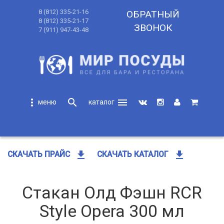
8 (812) 335-21-16
ОБРАТНЫЙ
8 (812) 335-21-17
ЗВОНОК
7 (911) 947-43-48
more_vert
search
menu
search
get_app
get_app
СКАЧАТЬ ПРАЙС
СКАЧАТЬ КАТАЛОГ
Стакан Олд Фэшн RCR
Style Opera 300 мл