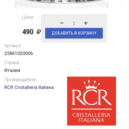
Цена
490
ДОБАВИТЬ В КОРЗИНУ
Артикул
25861020006
Страна
Италия
Производитель
RCR Cristalleria Italiana