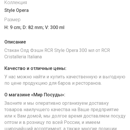
Коллекция
Style Opera
Размер
H: 9 cm; D: 82 mm; V: 300 ml
Описание
Стакан Олд Фэшн RCR Style Opera 300 мл от RCR
Cristalleria Italiana
Качество и отличные цены:
У нас можно найти и купить качественную и выгодную
по цене продукцию для баров и ресторанов.
О магазине «Мир Посуды»:
Звоните и мы оперативно организуем доставку
товаров наилучшего качества на Ваше предприятие
или к Вам домой, мы долгое время доставляем посуду
оптом и в розницу по всей России, и имеем
широчайший ассортимент, а также многие позиции