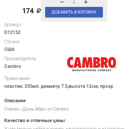
174
ДОБАВИТЬ В КОРЗИНУ
Артикул
D12152
Страна
США
Производитель
Cambro
Примечания
пластик; 355мл; диаметр 7.5,высота 12см; прозр.
Описание
Стакан «Дель Мар» от Cambro
Качество и отличные цены:
У нас можно найти и купить качественную и выгодную