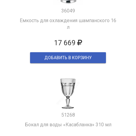
36049
Емкость для охлаждения шампанского 16
л
17 669
ДОБАВИТЬ В КОРЗИНУ
51268
Бокал для воды «Касабланка» 310 мл