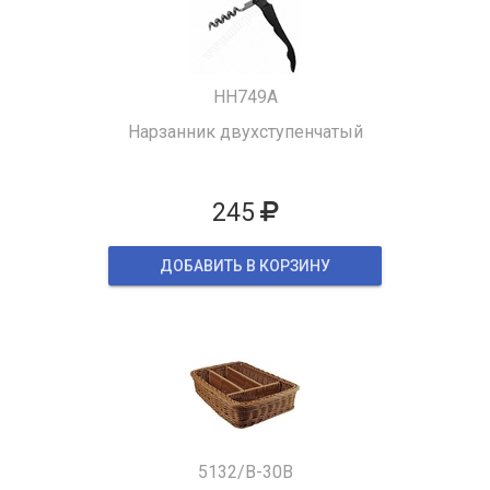
HH749A
Нарзанник двухступенчатый
245
ДОБАВИТЬ В КОРЗИНУ
5132/B-30B