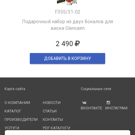
F355/31-02
Подарочный набор из двух бокалов для
виски Glencairn
2 490
ДОБАВИТЬ В КОРЗИНУ
Карта сайта
Социальные сети
О КОМПАНИИ
НОВОСТИ
ВКОНТАКТЕ
ИНСТАГРАМ
КАТАЛОГ
СТАТЬИ
ПРОИЗВОДИТЕЛИ
КОНТАКТЫ
УСЛУГИ
PDF КАТАЛОГИ