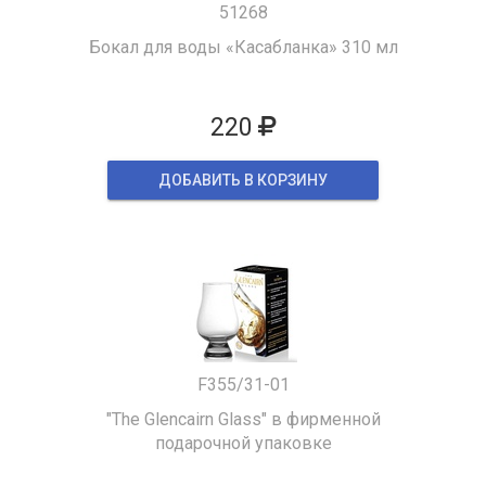
51268
Бокал для воды «Касабланка» 310 мл
220
ДОБАВИТЬ В КОРЗИНУ
F355/31-01
"The Glencairn Glass" в фирменной
подарочной упаковке