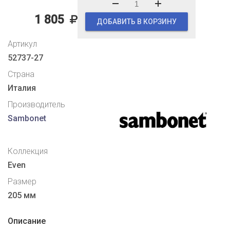
1 805
ДОБАВИТЬ В КОРЗИНУ
Артикул
52737-27
Страна
Италия
Производитель
Sambonet
Коллекция
Even
Размер
205 мм
Описание