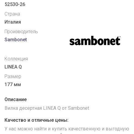
52530-26
Страна
Италия
Производитель
Sambonet
Коллекция
LINEA Q
Размер
177 мм
Описание
Вилка десертная LINEA Q от Sambonet
Качество и отличные цены:
У нас можно найти и купить качественную и выгодную