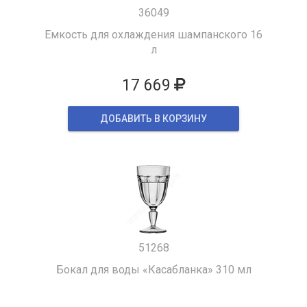
36049
Емкость для охлаждения шампанского 16
л
17 669
ДОБАВИТЬ В КОРЗИНУ
51268
Бокал для воды «Касабланка» 310 мл