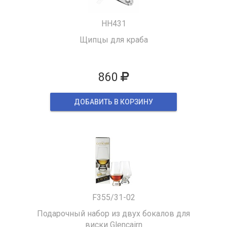
HH431
Щипцы для краба
860
ДОБАВИТЬ В КОРЗИНУ
F355/31-02
Подарочный набор из двух бокалов для
виски Glencairn