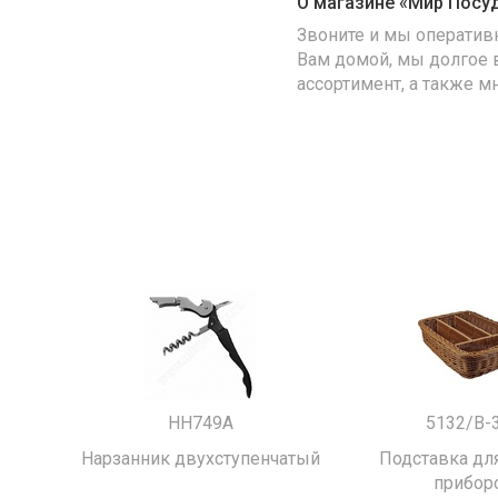
О магазине «Мир Посу
Звоните и мы оператив
Вам домой, мы долгое 
ассортимент, а также м
HH749A
5132/B-
Нарзанник двухступенчатый
Подставка для
прибор