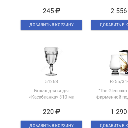
245
2 556
ДОБАВИТЬ В КОРЗИНУ
ДОБАВИТЬ В 
51268
F355/31
Бокал для воды
"The Glencairn
«Касабланка» 310 мл
фирменной по
упаков
220
1 290
ДОБАВИТЬ В КОРЗИНУ
ДОБАВИТЬ В 