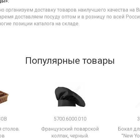
ды»:
но организуем доставку товаров наилучшего качества на В
время доставляем посуду оптом и в розницу по всей Росс
ногие позиции каталога на складе.
Популярные товары
30B
5700.6000.010
3
 столов.
Французский поварской
Бокал дл
ов
колпак, черный.
"New Yor