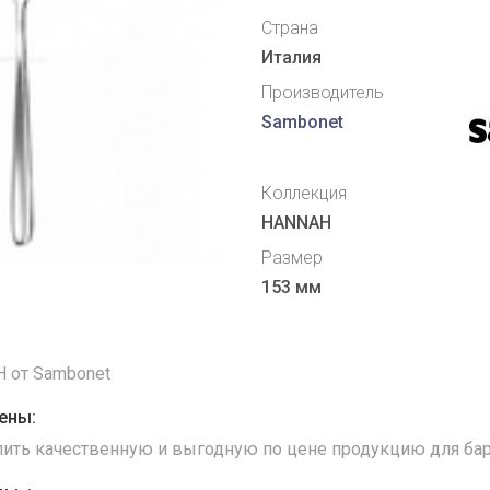
Страна
Италия
Производитель
Sambonet
Коллекция
HANNAH
Размер
153 мм
H от Sambonet
ены:
упить качественную и выгодную по цене продукцию для бар