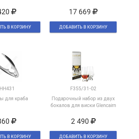
420
17 669
ТЬ В КОРЗИНУ
ДОБАВИТЬ В КОРЗИНУ
HH431
F355/31-02
 для краба
Подарочный набор из двух
бокалов для виски Glencairn
860
2 490
ТЬ В КОРЗИНУ
ДОБАВИТЬ В КОРЗИНУ