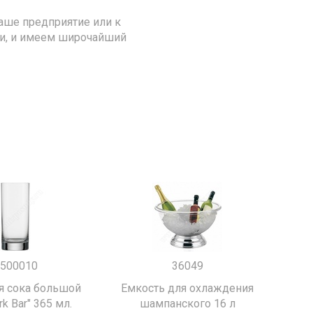
аше предприятие или к
ии, и имеем широчайший
500010
36049
я сока большой
Емкость для охлаждения
k Bar" 365 мл.
шампанского 16 л