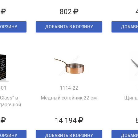
802
КОРЗИНУ
ДОБАВИТЬ В КОРЗИНУ
ДОБАВИ
-01
1114-22
 Glass" в
Медный сотейник 22 см.
Щипцы
дарочной
ке
14 194
КОРЗИНУ
ДОБАВИТЬ В КОРЗИНУ
ДОБАВИ