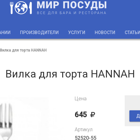
АНИИ
ПРОИЗВОДИТЕЛИ
УСЛУГИ
НОВОСТИ
СТАТЬ
Вилка для торта HANNAH
Вилка для торта HANNAH
Цена
645
Д
Артикул
52520-55