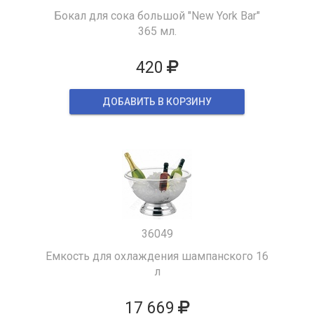
Бокал для сока большой "New York Bar"
365 мл.
420
ДОБАВИТЬ В КОРЗИНУ
36049
Емкость для охлаждения шампанского 16
л
17 669