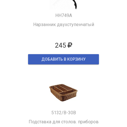
HH749A
Нарзанник двухступенчатый
245
ДОБАВИТЬ В КОРЗИНУ
5132/B-30B
Подставка для столов. приборов