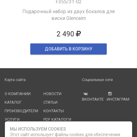
F355/31-02
Подарочный набор из двух бокалов для
виски Glencairn
2 490
ДОБАВИТЬ В КОРЗИНУ
Карта сайта
Социальные сети
О КОМПАНИИ
НОВОСТИ
ВКОНТАКТЕ
ИНСТАГРАМ
КАТАЛОГ
СТАТЬИ
ПРОИЗВОДИТЕЛИ
КОНТАКТЫ
УСЛУГИ
PDF КАТАЛОГИ
ОПЛАТА И
МЫ ИСПОЛЬЗУЕМ COOKIES
ДОСТАВКА
Этот сайт использует файлы cookies для обеспечения