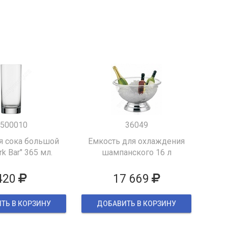
500010
36049
я сока большой
Емкость для охлаждения
k Bar" 365 мл.
шампанского 16 л
420
17 669
ТЬ В КОРЗИНУ
ДОБАВИТЬ В КОРЗИНУ