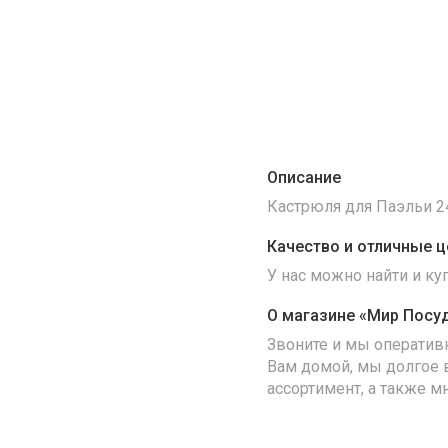
Описание
Кастрюля для Паэльи 24 
Качество и отличные ц
У нас можно найти и к
О магазине «Мир Посу
Звоните и мы оператив
Вам домой, мы долгое 
ассортимент, а также м