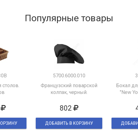
Популярные товары
30B
5700.6000.010
3
 столов.
Французский поварской
Бокал дл
ов
колпак, черный.
"New Yor
802
КОРЗИНУ
ДОБАВИТЬ В КОРЗИНУ
ДОБАВИ