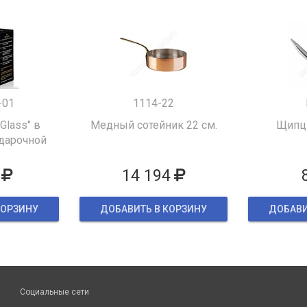
-01
1114-22
 Glass" в
Медный сотейник 22 см.
Щипцы
дарочной
ке
14 194
КОРЗИНУ
ДОБАВИТЬ В КОРЗИНУ
ДОБАВИ
Социальные сети