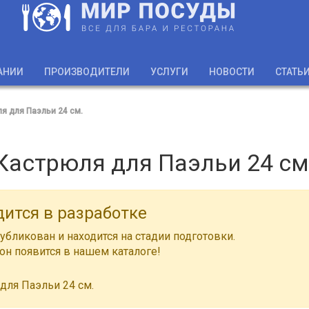
АНИИ
ПРОИЗВОДИТЕЛИ
УСЛУГИ
НОВОСТИ
СТАТЬ
я для Паэльи 24 см.
Кастрюля для Паэльи 24 см
дится в разработке
убликован и находится на стадии подготовки.
н появится в нашем каталоге!
для Паэльи 24 см.