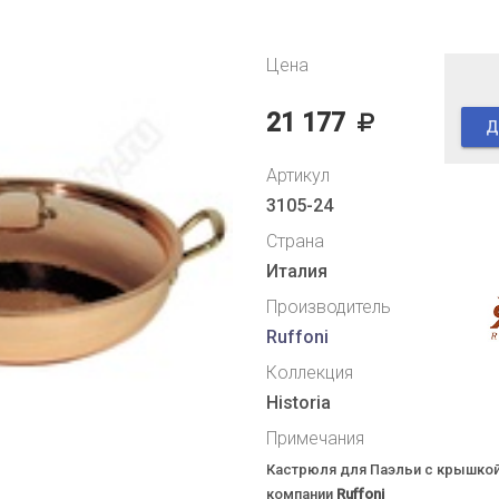
Цена
21 177
Д
Артикул
3105-24
Страна
Италия
Производитель
Ruffoni
Коллекция
Historia
Примечания
Кастрюля для Паэльи с крышкой
компании
Ruffoni