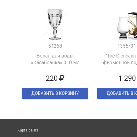
51268
F355/31
Бокал для воды
"The Glencairn
«Касабланка» 310 мл
фирменной по
упаков
220
1 290
ДОБАВИТЬ В КОРЗИНУ
ДОБАВИТЬ В 
Карта сайта