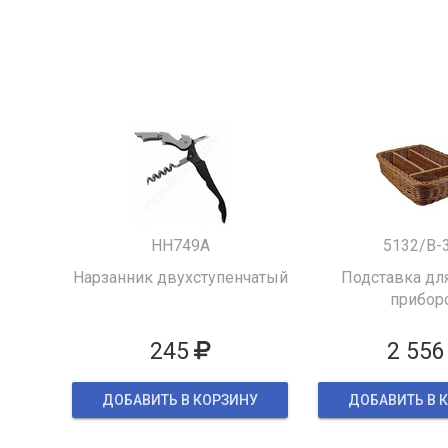
HH749A
5132/B-
Нарзанник двухступенчатый
Подставка для
прибор
245
2 556
ДОБАВИТЬ В КОРЗИНУ
ДОБАВИТЬ В 