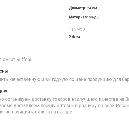
Диаметр:
24 см.
Материал:
Медь
Размер
24см
см. от Ruffoni
ены:
упить качественную и выгодную по цене продукцию для бар
ды»:
но организуем доставку товаров наилучшего качества на В
время доставляем посуду оптом и в розницу по всей Росс
ногие позиции каталога на складе.