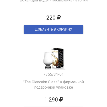
Бокал для воды «Касабланка» 310 мл
220
ДОБАВИТЬ В КОРЗИНУ
F355/31-01
"The Glencairn Glass" в фирменной
подарочной упаковке
1 290