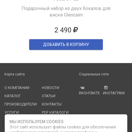
Подарочный набор из двух бокалов для
виски Glencairn
2 490
ДОБАВИТЬ В КОРЗИНУ
Карта сайта
Социальные сети
О КОМПАНИИ
НОВОСТИ
ВКОНТАКТЕ
ИНСТАГРАМ
КАТАЛОГ
СТАТЬИ
ПРОИЗВОДИТЕЛИ
КОНТАКТЫ
УСЛУГИ
PDF КАТАЛОГИ
ОПЛАТА И
МЫ ИСПОЛЬЗУЕМ COOKIES
ДОСТАВКА
Этот сайт использует файлы cookies для обеспечения