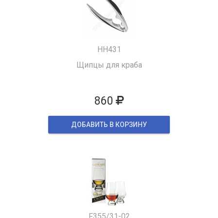
HH431
Щипцы для краба
860
ДОБАВИТЬ В КОРЗИНУ
F355/31-02