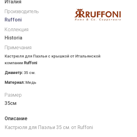
Италия
Производитель
Ruffoni
Коллекция
Historia
Примечания
Кастрюля для Паэльи с крышкой от Итальянской
компании
Ruffoni
Диаметр:
35 см.
Материал:
Медь
Размер
35см
Описание
Кастрюля для Паэльи 35 см. от Ruffoni