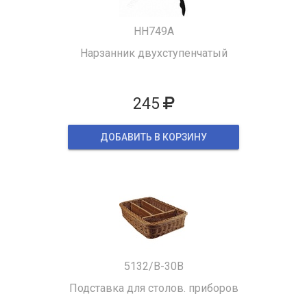
HH749A
Нарзанник двухступенчатый
245
ДОБАВИТЬ В КОРЗИНУ
5132/B-30B
Подставка для столов. приборов