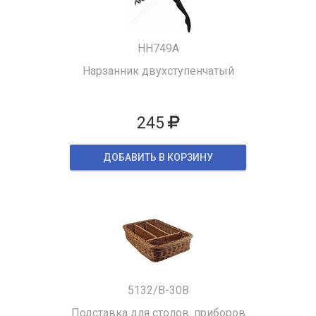
HH749A
Нарзанник двухступенчатый
245
ДОБАВИТЬ В КОРЗИНУ
5132/B-30B
Подставка для столов. приборов