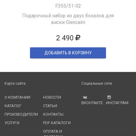
F355/31-02
Подарочный набор из двух бокалов для
виски Glencairn
2 490
ДОБАВИТЬ В КОРЗИНУ
Карта сайта
Социальные сети
О КОМПАНИИ
НОВОСТИ
ВКОНТАКТЕ
ИНСТАГРАМ
КАТАЛОГ
СТАТЬИ
ПРОИЗВОДИТЕЛИ
КОНТАКТЫ
УСЛУГИ
PDF КАТАЛОГИ
ОПЛАТА И