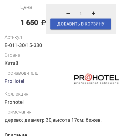
Цена
1 650
ДОБАВИТЬ В КОРЗИНУ
Артикул
E-011-30/15-330
Страна
Китай
Производитель
ProHotel
Коллекция
Prohotel
Примечания
дерево; диаметр 30,высота 17см; бежев.
Описание