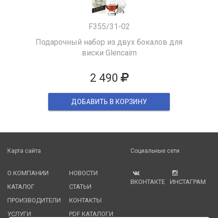
F355/31-02
Подарочный набор из двух бокалов для
виски Glencairn
2 490
ДОБАВИТЬ В КОРЗИНУ
Карта сайта
Социальные сети
О КОМПАНИИ
НОВОСТИ
ВКОНТАКТЕ
ИНСТАГРАМ
КАТАЛОГ
СТАТЬИ
ПРОИЗВОДИТЕЛИ
КОНТАКТЫ
УСЛУГИ
PDF КАТАЛОГИ