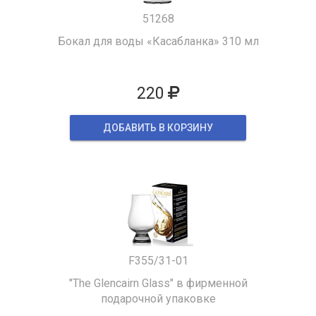
51268
Бокал для воды «Касабланка» 310 мл
220
ДОБАВИТЬ В КОРЗИНУ
F355/31-01
"The Glencairn Glass" в фирменной
подарочной упаковке