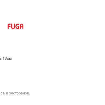
а 13см
ов и ресторанов.