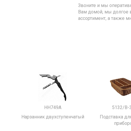
Звоните и мы оператив
Вам домой, мы долгое 
ассортимент, а также м
HH749A
5132/B-
Нарзанник двухступенчатый
Подставка для
прибор