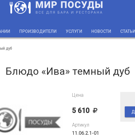
АНИИ
ПРОИЗВОДИТЕЛИ
УСЛУГИ
НОВОСТИ
СТАТЬ
ый дуб
Блюдо «Ива» темный дуб
Цена
5 610
Д
Артикул
11.06.2.1-01