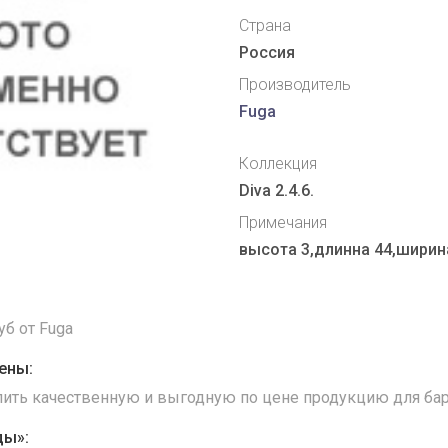
Страна
Россия
Производитель
Fuga
Коллекция
Diva 2.4.6.
Примечания
высота 3,длинна 44,ширин
б от Fuga
ены:
упить качественную и выгодную по цене продукцию для бар
ды»: