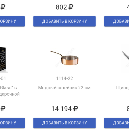
802
КОРЗИНУ
ДОБАВИТЬ В КОРЗИНУ
ДОБАВИ
-01
1114-22
 Glass" в
Медный сотейник 22 см.
Щипцы
дарочной
ке
14 194
КОРЗИНУ
ДОБАВИТЬ В КОРЗИНУ
ДОБАВИ