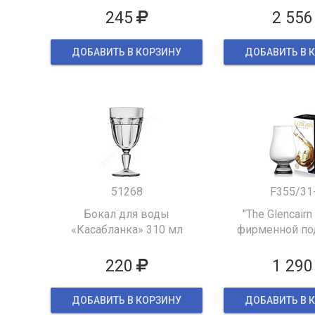
245
2 556
ДОБАВИТЬ В КОРЗИНУ
ДОБАВИТЬ В 
51268
F355/31
Бокал для воды
"The Glencairn
«Касабланка» 310 мл
фирменной по
упаков
220
1 290
ДОБАВИТЬ В КОРЗИНУ
ДОБАВИТЬ В 