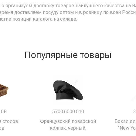
но организуем доставку товаров наилучшего качества на В
время доставляем посуду оптом и в розницу по всей Росс
ногие позиции каталога на складе.
Популярные товары
30B
5700.6000.010
3
 столов.
Французский поварской
Бокал дл
ов
колпак, черный.
"New Yor