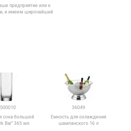
аше предприятие или к
ии, и имеем широчайший
500010
36049
я сока большой
Емкость для охлаждения
k Bar" 365 мл.
шампанского 16 л