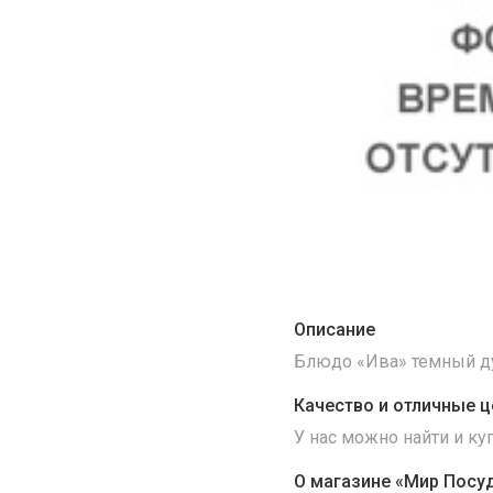
Описание
Блюдо «Ива» темный ду
Качество и отличные ц
У нас можно найти и к
О магазине «Мир Посу