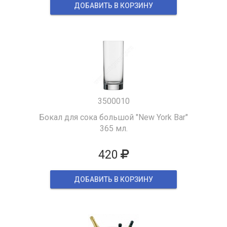
ДОБАВИТЬ В КОРЗИНУ
3500010
Бокал для сока большой "New York Bar"
365 мл.
420
ДОБАВИТЬ В КОРЗИНУ