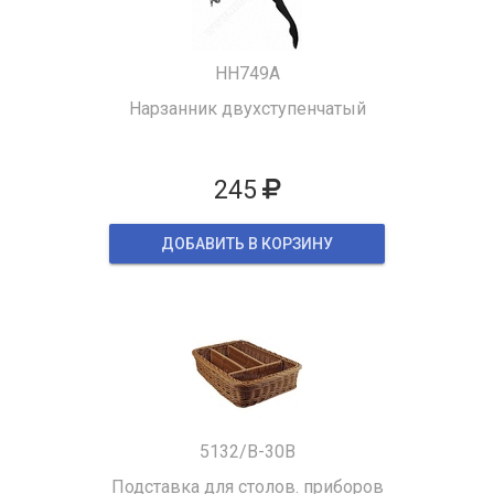
HH749A
Нарзанник двухступенчатый
245
ДОБАВИТЬ В КОРЗИНУ
5132/B-30B
Подставка для столов. приборов