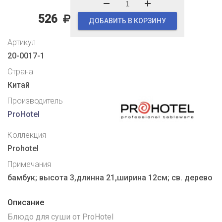
526
ДОБАВИТЬ В КОРЗИНУ
Артикул
20-0017-1
Страна
Китай
Производитель
ProHotel
Коллекция
Prohotel
Примечания
бамбук; высота 3,длинна 21,ширина 12см; св. дерево
Описание
Блюдо для суши от ProHotel