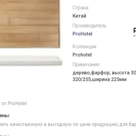
Страна
Китай
Производитель
ProHotel
Коллекция
Prohotel
Примечания
дерево,фарфор; высота 3
320/255,ширина 225мм
от ProHotel
ены:
упить качественную и выгодную по цене продукцию для бар