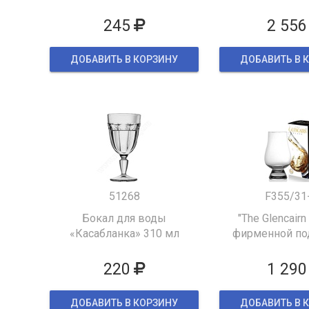
245
2 556
ДОБАВИТЬ В КОРЗИНУ
ДОБАВИТЬ В 
51268
F355/31
Бокал для воды
"The Glencairn
«Касабланка» 310 мл
фирменной по
упаков
220
1 290
ДОБАВИТЬ В КОРЗИНУ
ДОБАВИТЬ В 