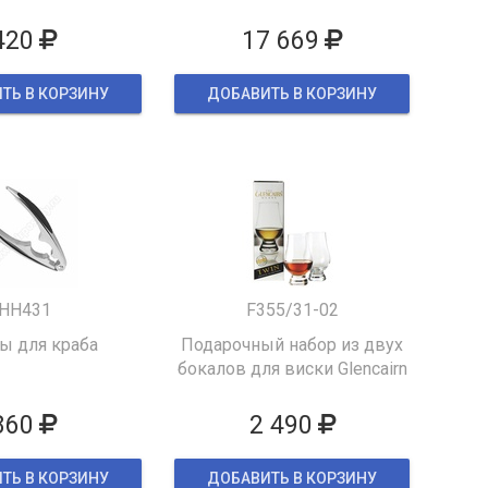
420
17 669
ТЬ В КОРЗИНУ
ДОБАВИТЬ В КОРЗИНУ
HH431
F355/31-02
 для краба
Подарочный набор из двух
бокалов для виски Glencairn
860
2 490
ТЬ В КОРЗИНУ
ДОБАВИТЬ В КОРЗИНУ