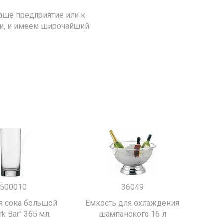
аше предприятие или к
ии, и имеем широчайший
500010
36049
я сока большой
Емкость для охлаждения
k Bar" 365 мл.
шампанского 16 л