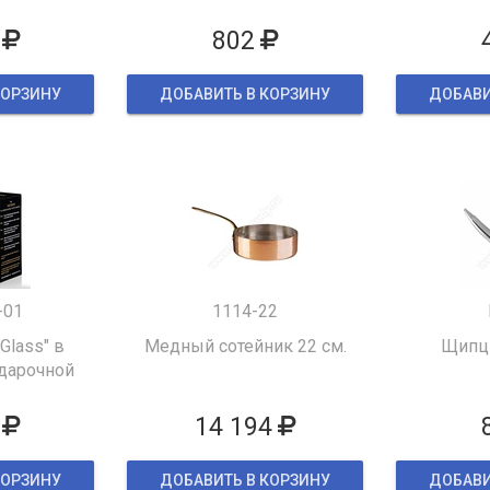
802
КОРЗИНУ
ДОБАВИТЬ В КОРЗИНУ
ДОБАВИ
-01
1114-22
 Glass" в
Медный сотейник 22 см.
Щипцы
дарочной
ке
14 194
КОРЗИНУ
ДОБАВИТЬ В КОРЗИНУ
ДОБАВИ