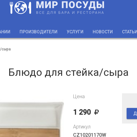
АНИИ
ПРОИЗВОДИТЕЛИ
УСЛУГИ
НОВОСТИ
СТАТЬ
а/сыра
Блюдо для стейка/сыра
Цена
1 290
Д
Артикул
CZ10201170W