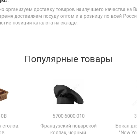
ды»:
но организуем доставку товаров наилучшего качества на В
время доставляем посуду оптом и в розницу по всей Росс
ногие позиции каталога на складе.
Популярные товары
30B
5700.6000.010
3
 столов.
Французский поварской
Бокал дл
ов
колпак, черный.
"New Yor