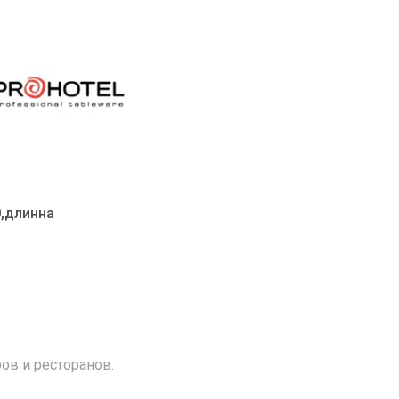
0,длинна
ов и ресторанов.