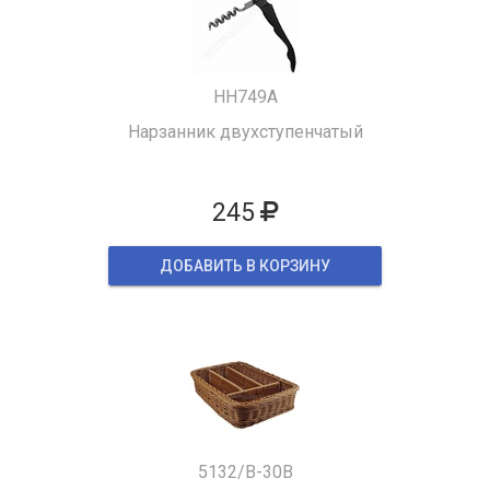
HH749A
Нарзанник двухступенчатый
245
ДОБАВИТЬ В КОРЗИНУ
5132/B-30B