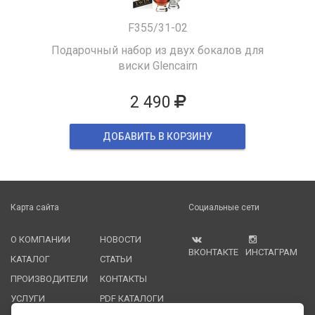
F355/31-02
Подарочный набор из двух бокалов для
виски Glencairn
2 490
ДОБАВИТЬ В КОРЗИНУ
Карта сайта
Социальные сети
О КОМПАНИИ
НОВОСТИ
ВКОНТАКТЕ
ИНСТАГРАМ
КАТАЛОГ
СТАТЬИ
ПРОИЗВОДИТЕЛИ
КОНТАКТЫ
УСЛУГИ
PDF КАТАЛОГИ