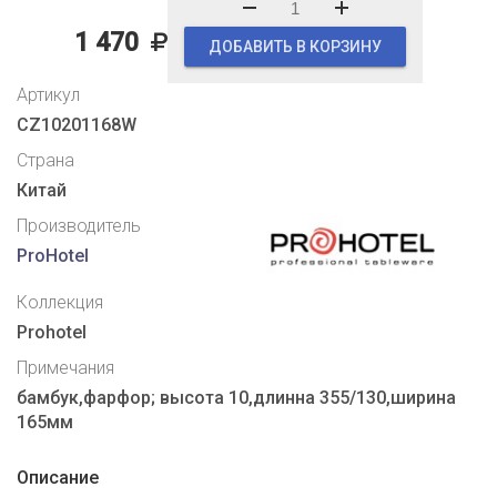
1 470
ДОБАВИТЬ В КОРЗИНУ
Артикул
CZ10201168W
Страна
Китай
Производитель
ProHotel
Коллекция
Prohotel
Примечания
бамбук,фарфор; высота 10,длинна 355/130,ширина
165мм
Описание