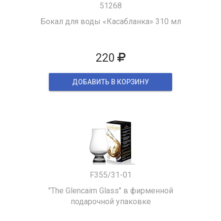
51268
Бокал для воды «Касабланка» 310 мл
220
ДОБАВИТЬ В КОРЗИНУ
F355/31-01
"The Glencairn Glass" в фирменной
подарочной упаковке