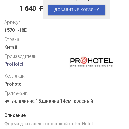
1 640
ДОБАВИТЬ В КОРЗИНУ
Артикул
15701-18E
Страна
Китай
Производитель
ProHotel
Коллекция
Prohotel
Примечания
чугун; длинна 18,ширина 14см; красный
Описание
Форма для запек. с крышкой от ProHotel