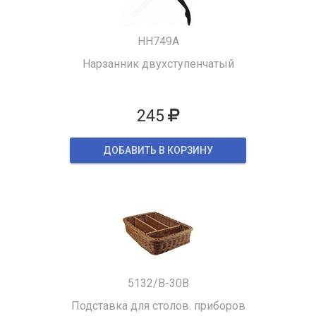
HH749A
Нарзанник двухступенчатый
245
ДОБАВИТЬ В КОРЗИНУ
5132/B-30B
Подставка для столов. приборов